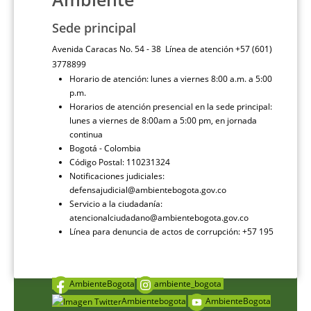
Sede principal
Avenida Caracas No. 54 - 38 Línea de atención +57 (601)
3778899
Horario de atención: lunes a viernes 8:00 a.m. a 5:00
p.m.
Horarios de atención presencial en la sede principal:
lunes a viernes de 8:00am a 5:00 pm, en jornada
continua
Bogotá - Colombia
Código Postal: 110231324
Notificaciones judiciales:
defensajudicial@ambientebogota.gov.co
Servicio a la ciudadanía:
atencionalciudadano@ambientebogota.gov.co
Línea para denuncia de actos de corrupción: +57 195
AmbienteBogota
ambiente_bogota
Ambientebogota
AmbienteBogota