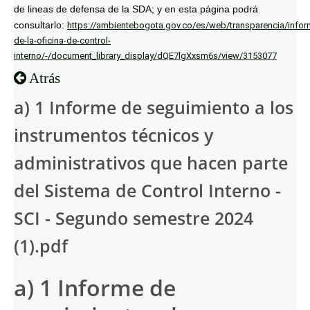
de lineas de defensa de la SDA; y en esta página podrá
consultarlo:
https://ambientebogota.gov.co/es/web/transparencia/infor
de-la-oficina-de-control-
interno/-/document_library_display/dQE7lgXxsm6s/view/3153077
Atrás
a) 1 Informe de seguimiento a los
instrumentos técnicos y
administrativos que hacen parte
del Sistema de Control Interno -
SCI - Segundo semestre 2024
(1).pdf
a) 1 Informe de