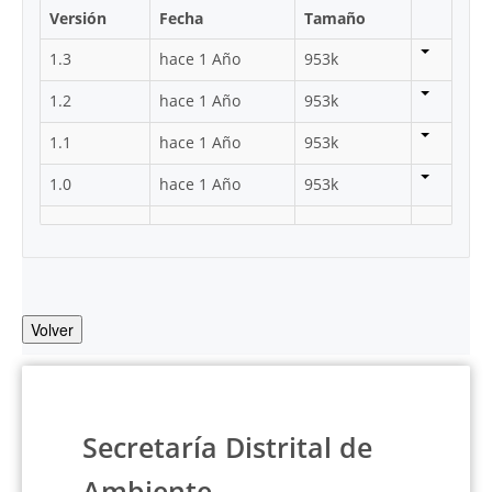
Versión
Fecha
Tamaño
1.3
hace 1 Año
953k
1.2
hace 1 Año
953k
1.1
hace 1 Año
953k
1.0
hace 1 Año
953k
Volver
Secretaría Distrital de
Ambiente