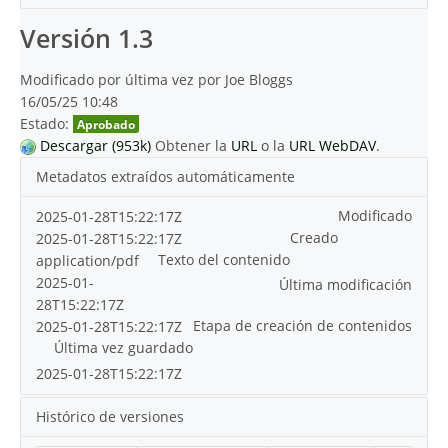
Versión 1.3
Modificado por última vez por Joe Bloggs
16/05/25 10:48
Estado:
Aprobado
Descargar (953k)
Obtener la
URL
o la
URL WebDAV
.
Metadatos extraídos automáticamente
Modificado
2025-01-28T15:22:17Z
Creado
2025-01-28T15:22:17Z
Texto del contenido
application/pdf
2025-01-
Última modificación
28T15:22:17Z
Etapa de creación de contenidos
2025-01-28T15:22:17Z
Última vez guardado
2025-01-28T15:22:17Z
Histórico de versiones