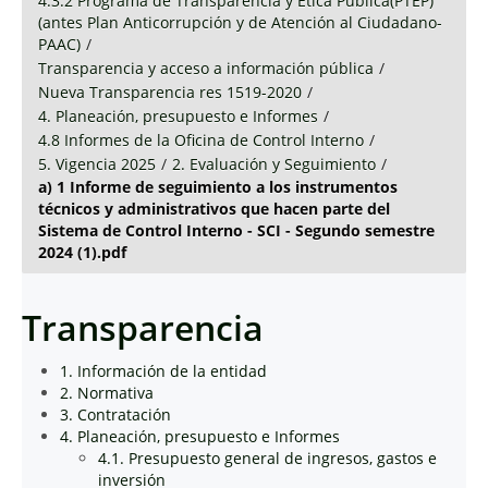
4.3.2 Programa de Transparencia y Ética Pública(PTEP)
(antes Plan Anticorrupción y de Atención al Ciudadano-
PAAC)
/
Transparencia y acceso a información pública
/
Nueva Transparencia res 1519-2020
/
4. Planeación, presupuesto e Informes
/
4.8 Informes de la Oficina de Control Interno
/
5. Vigencia 2025
/
2. Evaluación y Seguimiento
/
a) 1 Informe de seguimiento a los instrumentos
técnicos y administrativos que hacen parte del
Sistema de Control Interno - SCI - Segundo semestre
2024 (1).pdf
Transparencia
1. Información de la entidad
2. Normativa
3. Contratación
4. Planeación, presupuesto e Informes
4.1. Presupuesto general de ingresos, gastos e
inversión