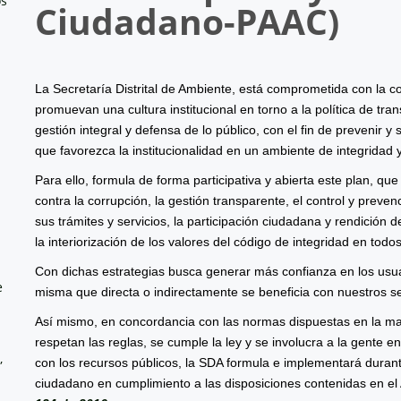
os
Ciudadano-
PAAC
)
La Secretaría Distrital de Ambiente, está comprometida con la co
promuevan una cultura institucional en torno a la política de tr
gestión integral y defensa de lo público, con el fin de prevenir y
que favorezca la institucionalidad en un ambiente de integridad y
Para ello, formula de forma participativa y abierta este plan, qu
contra la corrupción, la gestión transparente, el control y prevenc
sus trámites y servicios, la participación ciudadana y rendición 
la interiorización de los valores del código de integridad en todo
Con dichas estrategias busca generar más confianza en los usua
e
misma que directa o indirectamente se beneficia con nuestros se
Así mismo, en concordancia con las normas dispuestas en la mat
respetan las reglas, se cumple la ley y se involucra a la gente e
,
con los recursos públicos, la SDA formula e implementará durante
ciudadano en cumplimiento a las disposiciones contenidas en el 