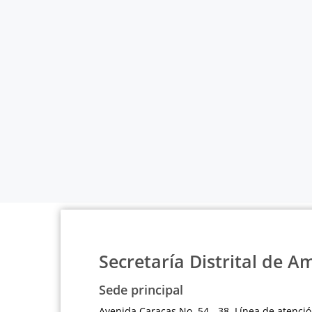
Secretaría Distrital de A
Sede principal
Avenida Caracas No. 54 - 38 Línea de atenció