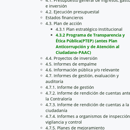
4.1. Presupuesto general de ingresos, gast
e inversión
4.2. Ejecución presupuestal
Estados financieros
4.3. Plan de acción
4.3.1 Plan estratégico Institucional
4.3.2 Programa de Transparencia y
Ética Pública(PTEP) (antes Plan
Anticorrupción y de Atención al
Ciudadano-PAAC)
4.4. Proyectos de inversión
4.5. Informes de empalme
4.6. Información pública y/o relevante
4.7. Informes de gestión, evaluación y
auditoría
4.7.1. Informe de gestión
4.7.2. Informe de rendición de cuentas ant
la Contraloría
4.7.3. Informe de rendición de cuentas a la
ciudadanía
4.7.4. Informes a organismos de inspección
vigilancia y control
4.7.5. Planes de mejoramiento