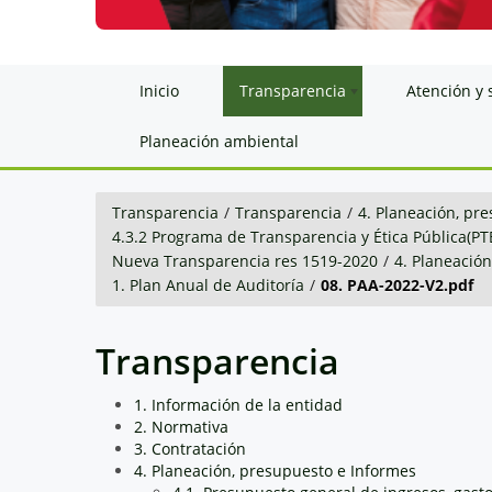
Inicio
Transparencia
Atención y 
Planeación ambiental
Transparencia
/
Transparencia
/
4. Planeación, pr
4.3.2 Programa de Transparencia y Ética Pública(PT
Nueva Transparencia res 1519-2020
/
4. Planeació
1. Plan Anual de Auditoría
/
08. PAA-2022-V2.pdf
Transparencia
1. Información de la entidad
2. Normativa
3. Contratación
4. Planeación, presupuesto e Informes