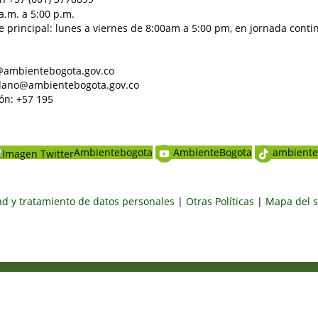
a.m. a 5:00 p.m.
e principal: lunes a viernes de 8:00am a 5:00 pm, en jornada conti
al@ambientebogota.gov.co
dadano@ambientebogota.gov.co
ón: +57 195
Ambientebogota
AmbienteBogota
ambiente
dad y tratamiento de datos personales
|
Otras Políticas
|
Mapa del s