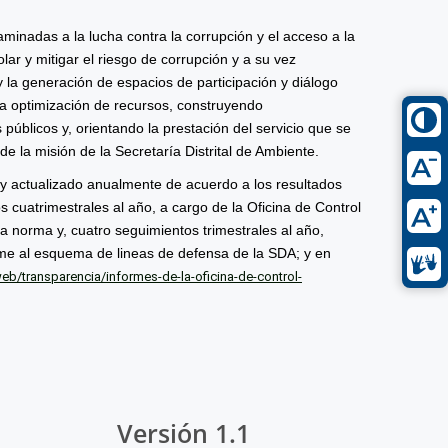
ncaminadas a la lucha contra la corrupción y el acceso a la
lar y mitigar el riesgo de corrupción y a su vez
d y la generación de espacios de participación y diálogo
y la optimización de recursos, construyendo
 públicos y, orientando la prestación del servicio que se
e la misión de la Secretaría Distrital de Ambiente.
 y actualizado anualmente de acuerdo a los resultados
s cuatrimestrales al año, a cargo de la Oficina de Control
a norma y, cuatro seguimientos trimestrales al año,
rme al esquema de lineas de defensa de la SDA; y en
b/transparencia/informes-de-la-oficina-de-control-
Versión 1.1