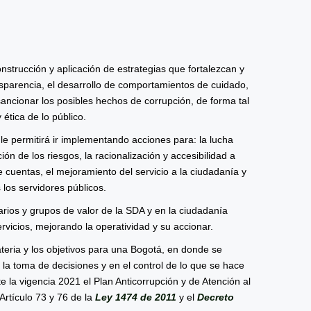
nstrucción y aplicación de estrategias que fortalezcan y
ansparencia, el desarrollo de comportamientos de cuidado,
 sancionar los posibles hechos de corrupción, de forma tal
 ética de lo público.
e le permitirá ir implementando acciones para: la lucha
ión de los riesgos, la racionalización y accesibilidad a
de cuentas, el mejoramiento del servicio a la ciudadanía y
s los servidores públicos.
rios y grupos de valor de la SDA y en la ciudadanía
rvicios, mejorando la operatividad y su accionar.
eria y los objetivos para una Bogotá, en donde se
n la toma de decisiones y en el control de lo que se hace
 la vigencia 2021 el Plan Anticorrupción y de Atención al
Artículo 73 y 76 de la
Ley 1474 de 2011
y el
Decreto