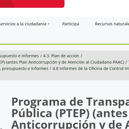
servicios a la ciudadanía
Participa
Recursos natural
esupuesto e Informes
/
4.3. Plan de acción
/
EP) (antes Plan Anticorrupción y de Atención al Ciudadano-PAAC)
/
n, presupuesto e Informes
/
4.8 Informes de la Oficina de Control I
Programa de Transpa
Pública (PTEP) (antes
Anticorrupción y de 