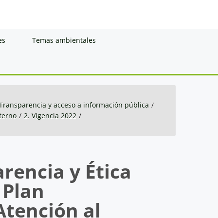
es
Temas ambientales
Transparencia y acceso a información pública
/
nterno
/
2. Vigencia 2022
/
rencia y Ética
 Plan
Atención al