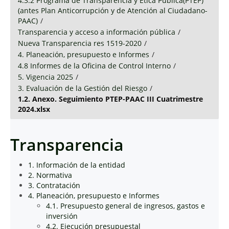
4.3.2 Programa de Transparencia y Ética Pública(PTEP)
(antes Plan Anticorrupción y de Atención al Ciudadano-
PAAC)
/
Transparencia y acceso a información pública
/
Nueva Transparencia res 1519-2020
/
4. Planeación, presupuesto e Informes
/
4.8 Informes de la Oficina de Control Interno
/
5. Vigencia 2025
/
3. Evaluación de la Gestión del Riesgo
/
1.2. Anexo. Seguimiento PTEP-PAAC III Cuatrimestre
2024.xlsx
Transparencia
1. Información de la entidad
2. Normativa
3. Contratación
4. Planeación, presupuesto e Informes
4.1. Presupuesto general de ingresos, gastos e
inversión
4.2. Ejecución presupuestal