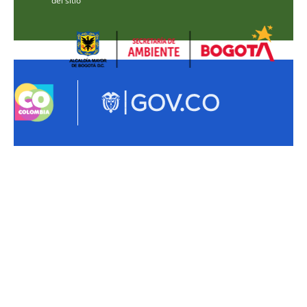
del sitio