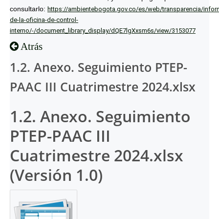
consultarlo:
https://ambientebogota.gov.co/es/web/transparencia/infor
de-la-oficina-de-control-
interno/-/document_library_display/dQE7lgXxsm6s/view/3153077
Atrás
1.2. Anexo. Seguimiento PTEP-
PAAC III Cuatrimestre 2024.xlsx
1.2. Anexo. Seguimiento
PTEP-PAAC III
Cuatrimestre 2024.xlsx
(Versión 1.0)