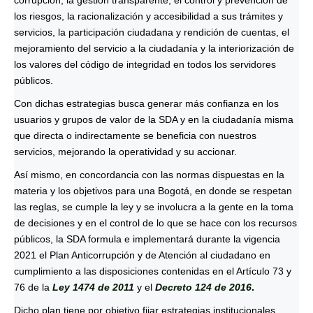
los riesgos, la racionalización y accesibilidad a sus trámites y
servicios, la participación ciudadana y rendición de cuentas, el
mejoramiento del servicio a la ciudadanía y la interiorización de
los valores del código de integridad en todos los servidores
públicos.
Con dichas estrategias busca generar más confianza en los
usuarios y grupos de valor de la SDA y en la ciudadanía misma
que directa o indirectamente se beneficia con nuestros
servicios, mejorando la operatividad y su accionar.
Así mismo, en concordancia con las normas dispuestas en la
materia y los objetivos para una Bogotá, en donde se respetan
las reglas, se cumple la ley y se involucra a la gente en la toma
de decisiones y en el control de lo que se hace con los recursos
públicos, la SDA formula e implementará durante la vigencia
2021 el Plan Anticorrupción y de Atención al ciudadano en
cumplimiento a las disposiciones contenidas en el Artículo 73 y
76 de la
Ley 1474 de 2011
y el
Decreto 124 de 2016
.
Dicho plan tiene por objetivo fijar estrategias institucionales,