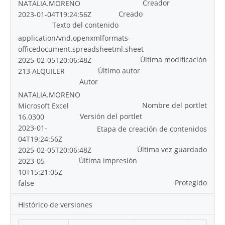
Creador
NATALIA.MORENO
Creado
2023-01-04T19:24:56Z
Texto del contenido
application/vnd.openxmlformats-
officedocument.spreadsheetml.sheet
Última modificación
2025-02-05T20:06:48Z
Último autor
213 ALQUILER
Autor
NATALIA.MORENO
Nombre del portlet
Microsoft Excel
Versión del portlet
16.0300
2023-01-
Etapa de creación de contenidos
04T19:24:56Z
Última vez guardado
2025-02-05T20:06:48Z
Última impresión
2023-05-
10T15:21:05Z
Protegido
false
Histórico de versiones