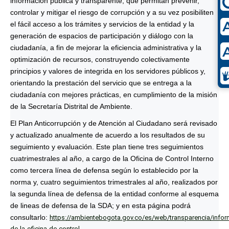
información pública y transparente, que permitan prevenir,
controlar y mitigar el riesgo de corrupción y a su vez posibiliten
el fácil acceso a los trámites y servicios de la entidad y la
generación de espacios de participación y diálogo con la
ciudadanía, a fin de mejorar la eficiencia administrativa y la
optimización de recursos, construyendo colectivamente
principios y valores de integrida en los servidores públicos y,
orientando la prestación del servicio que se entrega a la
ciudadanía con mejores prácticas, en cumplimiento de la misión
de la Secretaría Distrital de Ambiente.
El Plan Anticorrupción y de Atención al Ciudadano será revisado
y actualizado anualmente de acuerdo a los resultados de su
seguimiento y evaluación. Este plan tiene tres seguimientos
cuatrimestrales al año, a cargo de la Oficina de Control Interno
como tercera línea de defensa según lo establecido por la
norma y, cuatro seguimientos trimestrales al año, realizados por
la segunda línea de defensa de la entidad conforme al esquema
de lineas de defensa de la SDA; y en esta página podrá
consultarlo:
https://ambientebogota.gov.co/es/web/transparencia/infor
de-la-oficina-de-control-