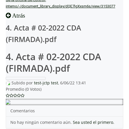
interno/-/document_library_display/dQE7lgXxsm6s/view/3153077
Atrás
4. Acta # 02-2022 CDA
(FIRMADA).pdf
4. Acta # 02-2022 CDA
(FIRMADA).pdf
Subido por
test-jctp test
, 6/06/22 13:41
Promedio (0 Votos)
Comentarios
No hay ningún comentario aún.
Sea usted el primero.