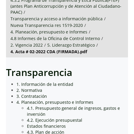
4.3.2 Programa de Transparencia y Ética Pública(PTEP)
(antes Plan Anticorrupción y de Atención al Ciudadano-
PAAC)
/
Transparencia y acceso a información pública
/
Nueva Transparencia res 1519-2020
/
4. Planeación, presupuesto e Informes
/
4.8 Informes de la Oficina de Control Interno
/
2. Vigencia 2022
/
5. Liderazgo Estratégico
/
4. Acta # 02-2022 CDA (FIRMADA).pdf
Transparencia
1. Información de la entidad
2. Normativa
3. Contratación
4. Planeación, presupuesto e Informes
4.1. Presupuesto general de ingresos, gastos e
inversión
4.2. Ejecución presupuestal
Estados financieros
4.3. Plan de acción