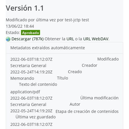
Versión 1.1
Modificado por última vez por test-jctp test
13/06/22 18:44
Estado:
Aprobado
Descargar (787k)
Obtener la
URL
o la
URL WebDAV
.
Metadatos extraídos automáticamente
Modificado
2022-06-03T18:12:07Z
Creador
Secretaria General
Creado
2022-05-24T14:19:20Z
Título
Memorando
Texto del contenido
application/pdf
Última modificación
2022-06-03T18:12:07Z
Autor
Secretaria General
2022-05-24T14:19:20Z
Etapa de creación de contenidos
Última vez guardado
2022-06-03T18:12:07Z