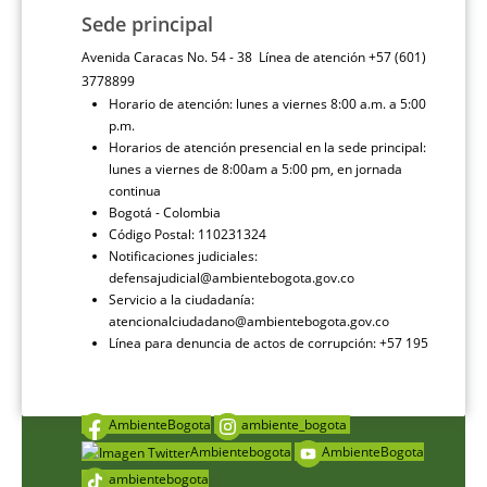
Sede principal
Avenida Caracas No. 54 - 38 Línea de atención +57 (601)
3778899
Horario de atención: lunes a viernes 8:00 a.m. a 5:00
p.m.
Horarios de atención presencial en la sede principal:
lunes a viernes de 8:00am a 5:00 pm, en jornada
continua
Bogotá - Colombia
Código Postal: 110231324
Notificaciones judiciales:
defensajudicial@ambientebogota.gov.co
Servicio a la ciudadanía:
atencionalciudadano@ambientebogota.gov.co
Línea para denuncia de actos de corrupción: +57 195
AmbienteBogota
ambiente_bogota
Ambientebogota
AmbienteBogota
ambientebogota