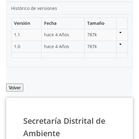
Histórico de versiones
Versión
Fecha
Tamaño
1.1
hace 4 Años
787k
1.0
hace 4 Años
787k
Volver
Secretaría Distrital de
Ambiente