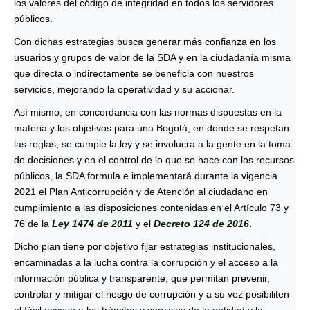
los valores del código de integridad en todos los servidores
públicos.
Con dichas estrategias busca generar más confianza en los
usuarios y grupos de valor de la SDA y en la ciudadanía misma
que directa o indirectamente se beneficia con nuestros
servicios, mejorando la operatividad y su accionar.
Así mismo, en concordancia con las normas dispuestas en la
materia y los objetivos para una Bogotá, en donde se respetan
las reglas, se cumple la ley y se involucra a la gente en la toma
de decisiones y en el control de lo que se hace con los recursos
públicos, la SDA formula e implementará durante la vigencia
2021 el Plan Anticorrupción y de Atención al ciudadano en
cumplimiento a las disposiciones contenidas en el Artículo 73 y
76 de la
Ley 1474 de 2011
y el
Decreto 124 de 2016
.
Dicho plan tiene por objetivo fijar estrategias institucionales,
encaminadas a la lucha contra la corrupción y el acceso a la
información pública y transparente, que permitan prevenir,
controlar y mitigar el riesgo de corrupción y a su vez posibiliten
el fácil acceso a los trámites y servicios de la entidad y la