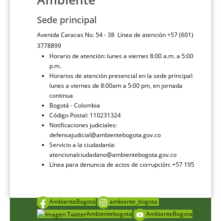
Sede principal
Avenida Caracas No. 54 - 38 Línea de atención +57 (601)
3778899
Horario de atención: lunes a viernes 8:00 a.m. a 5:00
p.m.
Horarios de atención presencial en la sede principal:
lunes a viernes de 8:00am a 5:00 pm, en jornada
continua
Bogotá - Colombia
Código Postal: 110231324
Notificaciones judiciales:
defensajudicial@ambientebogota.gov.co
Servicio a la ciudadanía:
atencionalciudadano@ambientebogota.gov.co
Línea para denuncia de actos de corrupción: +57 195
AmbienteBogota
ambiente_bogota
Ambientebogota
AmbienteBogota