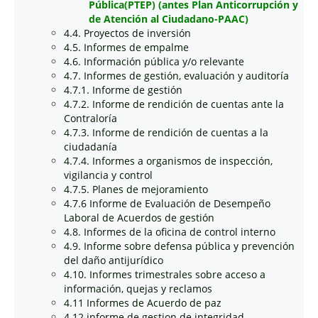
Pública(PTEP) (antes Plan Anticorrupción y
de Atención al Ciudadano-PAAC)
4.4. Proyectos de inversión
4.5. Informes de empalme
4.6. Información pública y/o relevante
4.7. Informes de gestión, evaluación y auditoría
4.7.1. Informe de gestión
4.7.2. Informe de rendición de cuentas ante la
Contraloría
4.7.3. Informe de rendición de cuentas a la
ciudadanía
4.7.4. Informes a organismos de inspección,
vigilancia y control
4.7.5. Planes de mejoramiento
4.7.6 Informe de Evaluación de Desempeño
Laboral de Acuerdos de gestión
4.8. Informes de la oficina de control interno
4.9. Informe sobre defensa pública y prevención
del daño antijurídico
4.10. Informes trimestrales sobre acceso a
información, quejas y reclamos
4.11 Informes de Acuerdo de paz
4.12 informe de gestion de integridad