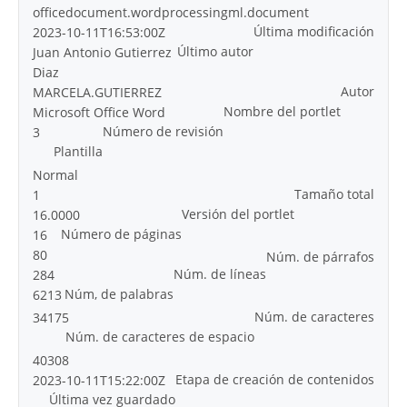
officedocument.wordprocessingml.document
Última modificación
2023-10-11T16:53:00Z
Último autor
Juan Antonio Gutierrez
Diaz
Autor
MARCELA.GUTIERREZ
Nombre del portlet
Microsoft Office Word
Número de revisión
3
Plantilla
Normal
Tamaño total
1
Versión del portlet
16.0000
Número de páginas
16
80
Núm. de párrafos
Núm. de líneas
284
Núm, de palabras
6213
Núm. de caracteres
34175
Núm. de caracteres de espacio
40308
Etapa de creación de contenidos
2023-10-11T15:22:00Z
Última vez guardado