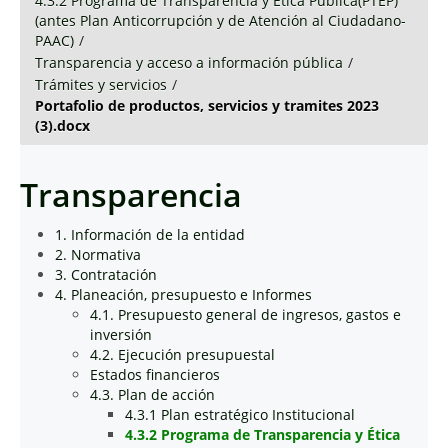
4.3.2 Programa de Transparencia y Ética Pública(PTEP)
(antes Plan Anticorrupción y de Atención al Ciudadano-
PAAC)
/
Transparencia y acceso a información pública
/
Trámites y servicios
/
Portafolio de productos, servicios y tramites 2023
(3).docx
Transparencia
1. Información de la entidad
2. Normativa
3. Contratación
4. Planeación, presupuesto e Informes
4.1. Presupuesto general de ingresos, gastos e
inversión
4.2. Ejecución presupuestal
Estados financieros
4.3. Plan de acción
4.3.1 Plan estratégico Institucional
4.3.2 Programa de Transparencia y Ética