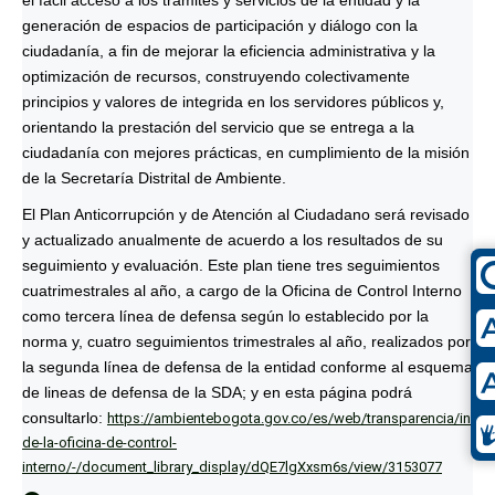
generación de espacios de participación y diálogo con la
ciudadanía, a fin de mejorar la eficiencia administrativa y la
optimización de recursos, construyendo colectivamente
principios y valores de integrida en los servidores públicos y,
orientando la prestación del servicio que se entrega a la
ciudadanía con mejores prácticas, en cumplimiento de la misión
de la Secretaría Distrital de Ambiente.
El Plan Anticorrupción y de Atención al Ciudadano será revisado
y actualizado anualmente de acuerdo a los resultados de su
seguimiento y evaluación. Este plan tiene tres seguimientos
cuatrimestrales al año, a cargo de la Oficina de Control Interno
como tercera línea de defensa según lo establecido por la
norma y, cuatro seguimientos trimestrales al año, realizados por
la segunda línea de defensa de la entidad conforme al esquema
de lineas de defensa de la SDA; y en esta página podrá
consultarlo:
https://ambientebogota.gov.co/es/web/transparencia/infor
de-la-oficina-de-control-
interno/-/document_library_display/dQE7lgXxsm6s/view/3153077