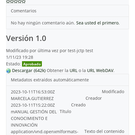
Comentarios
No hay ningún comentario aún.
Sea usted el primero.
Versión 1.0
Modificado por última vez por test-jctp test
1/11/23 19:28
Estado:
Aprobado
Descargar (642k)
Obtener la
URL
o la
URL WebDAV
.
Metadatos extraídos automáticamente
Modificado
2023-10-11T16:53:00Z
Creador
MARCELA.GUTIERREZ
Creado
2023-10-11T15:22:00Z
Título
mANUAL GESTIÓN DEL
CONOCIMIENTO E
INNOVACIÓN
Texto del contenido
application/vnd.openxmlformats-