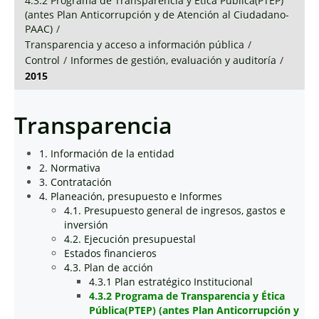
4.3.2 Programa de Transparencia y Ética Pública(PTEP)
(antes Plan Anticorrupción y de Atención al Ciudadano-
PAAC)
/
Transparencia y acceso a información pública
/
Control
/
Informes de gestión, evaluación y auditoría
/
2015
Transparencia
1. Información de la entidad
2. Normativa
3. Contratación
4. Planeación, presupuesto e Informes
4.1. Presupuesto general de ingresos, gastos e
inversión
4.2. Ejecución presupuestal
Estados financieros
4.3. Plan de acción
4.3.1 Plan estratégico Institucional
4.3.2 Programa de Transparencia y Ética
Pública(PTEP) (antes Plan Anticorrupción y