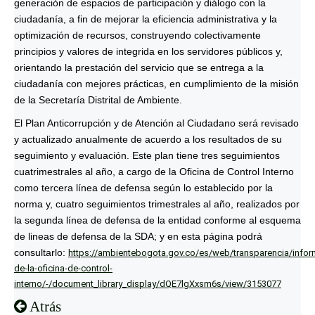
generación de espacios de participación y diálogo con la
ciudadanía, a fin de mejorar la eficiencia administrativa y la
optimización de recursos, construyendo colectivamente
principios y valores de integrida en los servidores públicos y,
orientando la prestación del servicio que se entrega a la
ciudadanía con mejores prácticas, en cumplimiento de la misión
de la Secretaría Distrital de Ambiente.
El Plan Anticorrupción y de Atención al Ciudadano será revisado
y actualizado anualmente de acuerdo a los resultados de su
seguimiento y evaluación. Este plan tiene tres seguimientos
cuatrimestrales al año, a cargo de la Oficina de Control Interno
como tercera línea de defensa según lo establecido por la
norma y, cuatro seguimientos trimestrales al año, realizados por
la segunda línea de defensa de la entidad conforme al esquema
de lineas de defensa de la SDA; y en esta página podrá
consultarlo:
https://ambientebogota.gov.co/es/web/transparencia/infor
de-la-oficina-de-control-
interno/-/document_library_display/dQE7lgXxsm6s/view/3153077
Atrás