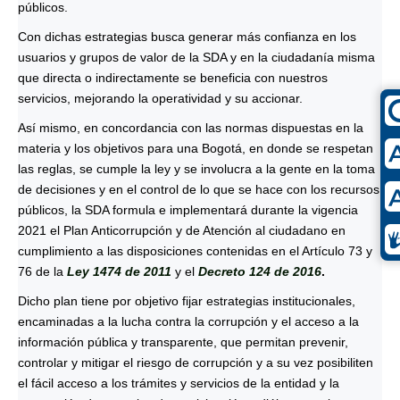
públicos.
Con dichas estrategias busca generar más confianza en los
usuarios y grupos de valor de la SDA y en la ciudadanía misma
que directa o indirectamente se beneficia con nuestros
servicios, mejorando la operatividad y su accionar.
Así mismo, en concordancia con las normas dispuestas en la
materia y los objetivos para una Bogotá, en donde se respetan
las reglas, se cumple la ley y se involucra a la gente en la toma
de decisiones y en el control de lo que se hace con los recursos
públicos, la SDA formula e implementará durante la vigencia
2021 el Plan Anticorrupción y de Atención al ciudadano en
cumplimiento a las disposiciones contenidas en el Artículo 73 y
76 de la
Ley 1474 de 2011
y el
Decreto 124 de 2016
.
Dicho plan tiene por objetivo fijar estrategias institucionales,
encaminadas a la lucha contra la corrupción y el acceso a la
información pública y transparente, que permitan prevenir,
controlar y mitigar el riesgo de corrupción y a su vez posibiliten
el fácil acceso a los trámites y servicios de la entidad y la