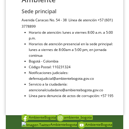
Sede principal
Avenida Caracas No. 54 - 38 Línea de atención +57 (601)
3778899
Horario de atención: lunes a viernes 8:00 a.m. a 5:00
p.m.
Horarios de atención presencial en la sede principal:
lunes a viernes de 8:00am a 5:00 pm, en jornada
continua
Bogotá - Colombia
Código Postal: 110231324
Notificaciones judiciales:
defensajudicial@ambientebogota.gov.co
Servicio a la ciudadanía:
atencionalciudadano@ambientebogota.gov.co
Línea para denuncia de actos de corrupción: +57 195
AmbienteBogota
ambiente_bogota
Ambientebogota
AmbienteBogota