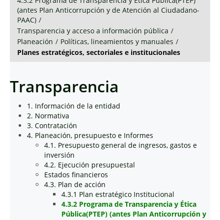
4.3.2 Programa de Transparencia y Ética Pública(PTEP)
(antes Plan Anticorrupción y de Atención al Ciudadano-
PAAC)
/
Transparencia y acceso a información pública
/
Planeación
/
Políticas, lineamientos y manuales
/
Planes estratégicos, sectoriales e institucionales
Transparencia
1. Información de la entidad
2. Normativa
3. Contratación
4. Planeación, presupuesto e Informes
4.1. Presupuesto general de ingresos, gastos e
inversión
4.2. Ejecución presupuestal
Estados financieros
4.3. Plan de acción
4.3.1 Plan estratégico Institucional
4.3.2 Programa de Transparencia y Ética
Pública(PTEP) (antes Plan Anticorrupción y