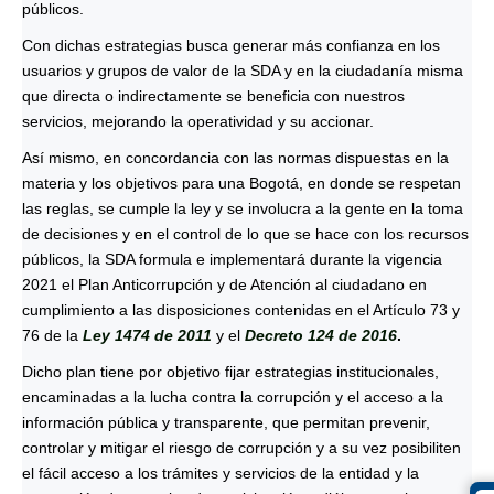
públicos.
Con dichas estrategias busca generar más confianza en los
usuarios y grupos de valor de la SDA y en la ciudadanía misma
que directa o indirectamente se beneficia con nuestros
servicios, mejorando la operatividad y su accionar.
Así mismo, en concordancia con las normas dispuestas en la
materia y los objetivos para una Bogotá, en donde se respetan
las reglas, se cumple la ley y se involucra a la gente en la toma
de decisiones y en el control de lo que se hace con los recursos
públicos, la SDA formula e implementará durante la vigencia
2021 el Plan Anticorrupción y de Atención al ciudadano en
cumplimiento a las disposiciones contenidas en el Artículo 73 y
76 de la
Ley 1474 de 2011
y el
Decreto 124 de 2016
.
Dicho plan tiene por objetivo fijar estrategias institucionales,
encaminadas a la lucha contra la corrupción y el acceso a la
información pública y transparente, que permitan prevenir,
controlar y mitigar el riesgo de corrupción y a su vez posibiliten
el fácil acceso a los trámites y servicios de la entidad y la