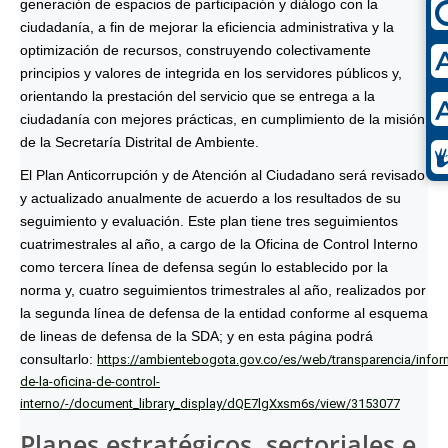
generación de espacios de participación y diálogo con la
ciudadanía, a fin de mejorar la eficiencia administrativa y la
optimización de recursos, construyendo colectivamente
principios y valores de integrida en los servidores públicos y,
orientando la prestación del servicio que se entrega a la
ciudadanía con mejores prácticas, en cumplimiento de la misión
de la Secretaría Distrital de Ambiente.
El Plan Anticorrupción y de Atención al Ciudadano será revisado
y actualizado anualmente de acuerdo a los resultados de su
seguimiento y evaluación. Este plan tiene tres seguimientos
cuatrimestrales al año, a cargo de la Oficina de Control Interno
como tercera línea de defensa según lo establecido por la
norma y, cuatro seguimientos trimestrales al año, realizados por
la segunda línea de defensa de la entidad conforme al esquema
de lineas de defensa de la SDA; y en esta página podrá
consultarlo:
https://ambientebogota.gov.co/es/web/transparencia/infor
de-la-oficina-de-control-
interno/-/document_library_display/dQE7lgXxsm6s/view/3153077
Planes estratégicos, sectoriales e