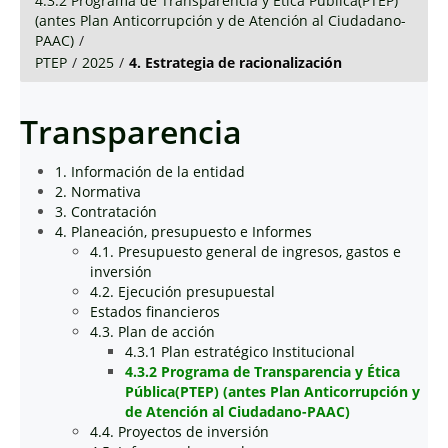
4.3.2 Programa de Transparencia y Ética Pública(PTEP)
(antes Plan Anticorrupción y de Atención al Ciudadano-
PAAC)
/
PTEP
/
2025
/
4. Estrategia de racionalización
Transparencia
1. Información de la entidad
2. Normativa
3. Contratación
4. Planeación, presupuesto e Informes
4.1. Presupuesto general de ingresos, gastos e
inversión
4.2. Ejecución presupuestal
Estados financieros
4.3. Plan de acción
4.3.1 Plan estratégico Institucional
4.3.2 Programa de Transparencia y Ética
Pública(PTEP) (antes Plan Anticorrupción y
de Atención al Ciudadano-PAAC)
4.4. Proyectos de inversión