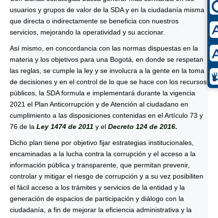
usuarios y grupos de valor de la SDA y en la ciudadanía misma
que directa o indirectamente se beneficia con nuestros
servicios, mejorando la operatividad y su accionar.
Así mismo, en concordancia con las normas dispuestas en la
materia y los objetivos para una Bogotá, en donde se respetan
las reglas, se cumple la ley y se involucra a la gente en la toma
de decisiones y en el control de lo que se hace con los recursos
públicos, la SDA formula e implementará durante la vigencia
2021 el Plan Anticorrupción y de Atención al ciudadano en
cumplimiento a las disposiciones contenidas en el Artículo 73 y
76 de la
Ley 1474 de 2011
y el
Decreto 124 de 2016
.
Dicho plan tiene por objetivo fijar estrategias institucionales,
encaminadas a la lucha contra la corrupción y el acceso a la
información pública y transparente, que permitan prevenir,
controlar y mitigar el riesgo de corrupción y a su vez posibiliten
el fácil acceso a los trámites y servicios de la entidad y la
generación de espacios de participación y diálogo con la
ciudadanía, a fin de mejorar la eficiencia administrativa y la