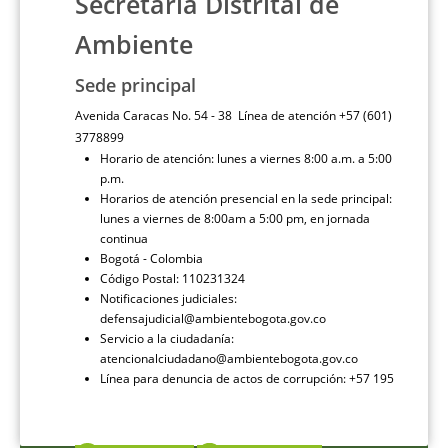
Secretaría Distrital de
Ambiente
Sede principal
Avenida Caracas No. 54 - 38 Línea de atención +57 (601)
3778899
Horario de atención: lunes a viernes 8:00 a.m. a 5:00
p.m.
Horarios de atención presencial en la sede principal:
lunes a viernes de 8:00am a 5:00 pm, en jornada
continua
Bogotá - Colombia
Código Postal: 110231324
Notificaciones judiciales:
defensajudicial@ambientebogota.gov.co
Servicio a la ciudadanía:
atencionalciudadano@ambientebogota.gov.co
Línea para denuncia de actos de corrupción: +57 195