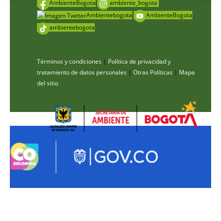
AmbienteBogota
ambiente_bogota
Ambientebogota
AmbienteBogota
ambientebogota
Términos y condiciones
|
Política de privacidad y
tratamiento de datos personales
|
Otras Políticas
|
Mapa
del sitio