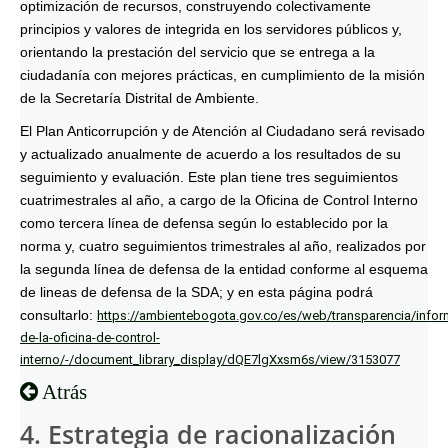
optimización de recursos, construyendo colectivamente
principios y valores de integrida en los servidores públicos y,
orientando la prestación del servicio que se entrega a la
ciudadanía con mejores prácticas, en cumplimiento de la misión
de la Secretaría Distrital de Ambiente.
El Plan Anticorrupción y de Atención al Ciudadano será revisado
y actualizado anualmente de acuerdo a los resultados de su
seguimiento y evaluación. Este plan tiene tres seguimientos
cuatrimestrales al año, a cargo de la Oficina de Control Interno
como tercera línea de defensa según lo establecido por la
norma y, cuatro seguimientos trimestrales al año, realizados por
la segunda línea de defensa de la entidad conforme al esquema
de lineas de defensa de la SDA; y en esta página podrá
consultarlo:
https://ambientebogota.gov.co/es/web/transparencia/infor
de-la-oficina-de-control-
interno/-/document_library_display/dQE7lgXxsm6s/view/3153077
Atrás
4. Estrategia de racionalización