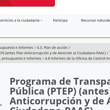
servicios a la ciudadanía
Participa
Recursos natural
esupuesto e Informes
/
4.3. Plan de acción
/
EP) (antes Plan Anticorrupción y de Atención al Ciudadano-PAAC)
/
n, presupuesto e Informes
/
4.8 Informes de la Oficina de Control I
Programa de Transpa
Pública (PTEP) (antes
Anticorrupción y de 
os