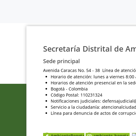
Secretaría Distrital de A
Sede principal
Avenida Caracas No. 54 - 38 Línea de atenció
Horario de atención: lunes a viernes 8:00 
Horarios de atención presencial en la sed
Bogotá - Colombia
Código Postal: 110231324
Notificaciones judiciales: defensajudici
Servicio a la ciudadanía: atencionalciu
Línea para denuncia de actos de corrupci
AmbienteBogota
ambiente_bogota