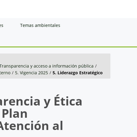
es
Temas ambientales
Transparencia y acceso a información pública
/
nterno
/
5. Vigencia 2025
/
5. Liderazgo Estratégico
rencia y Ética
 Plan
Atención al