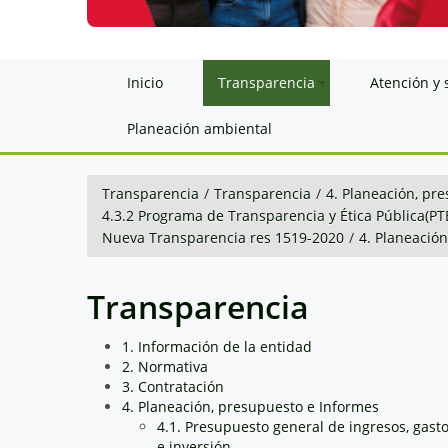
Inicio
Transparencia
Atención y 
Planeación ambiental
Transparencia
/
Transparencia
/
4. Planeación, pr
4.3.2 Programa de Transparencia y Ética Pública(PT
Nueva Transparencia res 1519-2020
/
4. Planeació
Transparencia
1. Información de la entidad
2. Normativa
3. Contratación
4. Planeación, presupuesto e Informes
4.1. Presupuesto general de ingresos, gast
e inversión