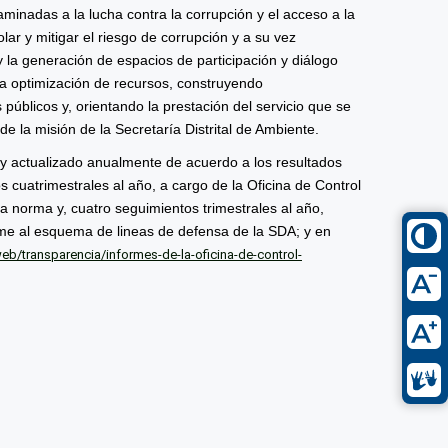
ncaminadas a la lucha contra la corrupción y el acceso a la
lar y mitigar el riesgo de corrupción y a su vez
d y la generación de espacios de participación y diálogo
y la optimización de recursos, construyendo
 públicos y, orientando la prestación del servicio que se
e la misión de la Secretaría Distrital de Ambiente.
 y actualizado anualmente de acuerdo a los resultados
s cuatrimestrales al año, a cargo de la Oficina de Control
a norma y, cuatro seguimientos trimestrales al año,
rme al esquema de lineas de defensa de la SDA; y en
b/transparencia/informes-de-la-oficina-de-control-