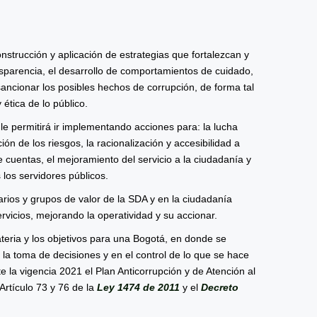
nstrucción y aplicación de estrategias que fortalezcan y
ansparencia, el desarrollo de comportamientos de cuidado,
 sancionar los posibles hechos de corrupción, de forma tal
 ética de lo público.
e le permitirá ir implementando acciones para: la lucha
ión de los riesgos, la racionalización y accesibilidad a
de cuentas, el mejoramiento del servicio a la ciudadanía y
s los servidores públicos.
rios y grupos de valor de la SDA y en la ciudadanía
rvicios, mejorando la operatividad y su accionar.
eria y los objetivos para una Bogotá, en donde se
n la toma de decisiones y en el control de lo que se hace
 la vigencia 2021 el Plan Anticorrupción y de Atención al
Artículo 73 y 76 de la
Ley 1474 de 2011
y el
Decreto