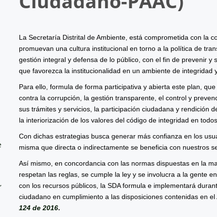
Ciudadano-
PAAC
)
La Secretaría Distrital de Ambiente, está comprometida con la co
promuevan una cultura institucional en torno a la política de tr
gestión integral y defensa de lo público, con el fin de prevenir y
que favorezca la institucionalidad en un ambiente de integridad y
Para ello, formula de forma participativa y abierta este plan, qu
contra la corrupción, la gestión transparente, el control y prevenc
sus trámites y servicios, la participación ciudadana y rendición 
la interiorización de los valores del código de integridad en todo
Con dichas estrategias busca generar más confianza en los usua
e
misma que directa o indirectamente se beneficia con nuestros se
Así mismo, en concordancia con las normas dispuestas en la mat
respetan las reglas, se cumple la ley y se involucra a la gente e
,
con los recursos públicos, la SDA formula e implementará durante
ciudadano en cumplimiento a las disposiciones contenidas en el 
124 de 2016
.