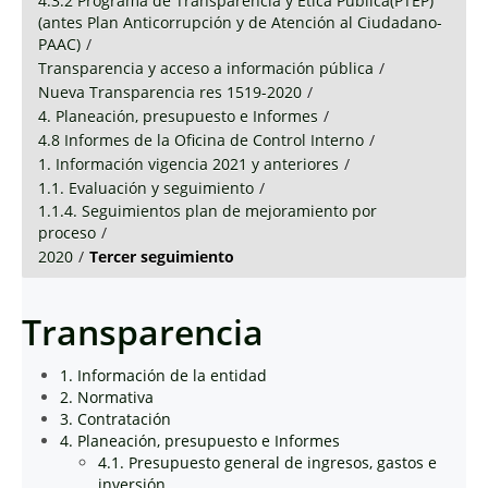
4.3.2 Programa de Transparencia y Ética Pública(PTEP)
(antes Plan Anticorrupción y de Atención al Ciudadano-
PAAC)
/
Transparencia y acceso a información pública
/
Nueva Transparencia res 1519-2020
/
4. Planeación, presupuesto e Informes
/
4.8 Informes de la Oficina de Control Interno
/
1. Información vigencia 2021 y anteriores
/
1.1. Evaluación y seguimiento
/
1.1.4. Seguimientos plan de mejoramiento por
proceso
/
2020
/
Tercer seguimiento
Transparencia
1. Información de la entidad
2. Normativa
3. Contratación
4. Planeación, presupuesto e Informes
4.1. Presupuesto general de ingresos, gastos e
inversión