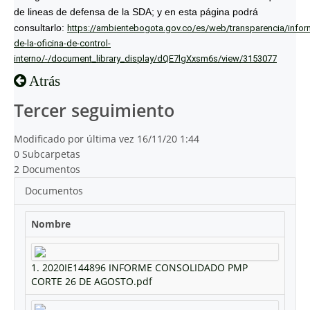
de lineas de defensa de la SDA; y en esta página podrá
consultarlo:
https://ambientebogota.gov.co/es/web/transparencia/infor
de-la-oficina-de-control-
interno/-/document_library_display/dQE7lgXxsm6s/view/3153077
Atrás
Tercer seguimiento
Modificado por última vez 16/11/20 1:44
0 Subcarpetas
2 Documentos
Documentos
Nombre
1. 2020IE144896 INFORME CONSOLIDADO PMP
CORTE 26 DE AGOSTO.pdf