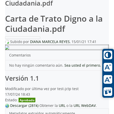
Ciudadania.pdf
Carta de Trato Digno a la
Ciudadania.pdf
Subido por
DIANA MARCELA REYES
, 15/01/21 17:41
Comentarios
No hay ningún comentario aún.
Sea usted el primero.
Versión 1.1
Modificado por última vez por test-jctp test
17/07/24 18:43
Estado:
Aprobado
Descargar (281k)
Obtener la
URL
o la
URL WebDAV
.
Metadatos extraídos automáticamente