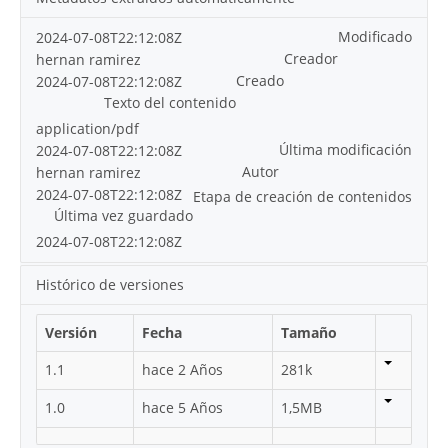
Modificado
2024-07-08T22:12:08Z
Creador
hernan ramirez
Creado
2024-07-08T22:12:08Z
Texto del contenido
application/pdf
Última modificación
2024-07-08T22:12:08Z
Autor
hernan ramirez
2024-07-08T22:12:08Z
Etapa de creación de contenidos
Última vez guardado
2024-07-08T22:12:08Z
Histórico de versiones
Versión
Fecha
Tamaño
1.1
hace 2 Años
281k
1.0
hace 5 Años
1,5MB