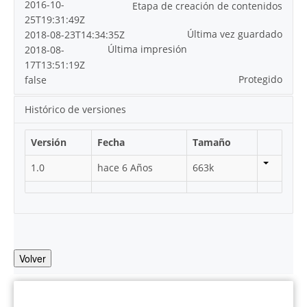
2016-10-
Etapa de creación de contenidos
25T19:31:49Z
Última vez guardado
2018-08-23T14:34:35Z
Última impresión
2018-08-
17T13:51:19Z
Protegido
false
Histórico de versiones
Versión
Fecha
Tamaño
1.0
hace 6 Años
663k
Volver