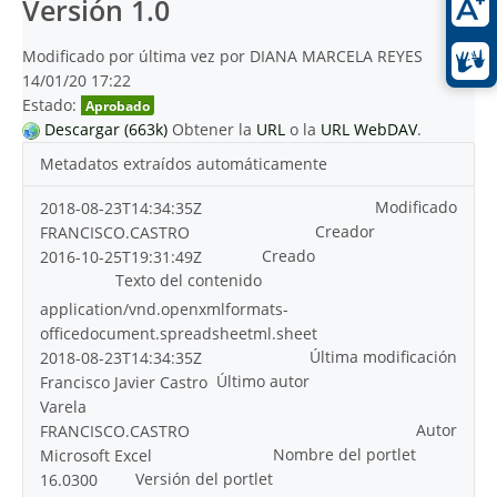
Versión 1.0
Modificado por última vez por DIANA MARCELA REYES
14/01/20 17:22
Estado:
Aprobado
Descargar (663k)
Obtener la
URL
o la
URL WebDAV
.
Metadatos extraídos automáticamente
Modificado
2018-08-23T14:34:35Z
Creador
FRANCISCO.CASTRO
Creado
2016-10-25T19:31:49Z
Texto del contenido
application/vnd.openxmlformats-
officedocument.spreadsheetml.sheet
Última modificación
2018-08-23T14:34:35Z
Último autor
Francisco Javier Castro
Varela
Autor
FRANCISCO.CASTRO
Nombre del portlet
Microsoft Excel
Versión del portlet
16.0300