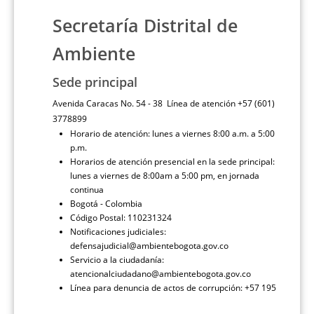
Secretaría Distrital de
Ambiente
Sede principal
Avenida Caracas No. 54 - 38 Línea de atención +57 (601)
3778899
Horario de atención: lunes a viernes 8:00 a.m. a 5:00
p.m.
Horarios de atención presencial en la sede principal:
lunes a viernes de 8:00am a 5:00 pm, en jornada
continua
Bogotá - Colombia
Código Postal: 110231324
Notificaciones judiciales:
defensajudicial@ambientebogota.gov.co
Servicio a la ciudadanía:
atencionalciudadano@ambientebogota.gov.co
Línea para denuncia de actos de corrupción: +57 195