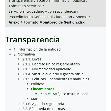
Transparencia y acceso a información pública
/
Trámites y servicios
/
Servicio al ciudadano y correspondencia
/
Procedimiento Defensor al Ciudadano
/
Anexos
/
Anexo 4 Formato Monitoreo de Gestión.xlsx
Transparencia
1. Información de la entidad
2. Normativa
2.1.1. Leyes
2.1.2. Decreto único reglamentario
2.1.3. Normatividad aplicable
2.1.4. Vínculo al diario o gaceta oficial
2.1.5. Políticas, lineamientos y manuales
Políticas
Lineamientos
Plan estratégico Institucional
Manuales
2.1.6. Agenda regulatoria
2.2. Búsqueda de normas