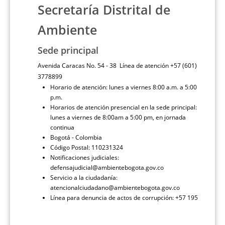
Secretaría Distrital de
Ambiente
Sede principal
Avenida Caracas No. 54 - 38 Línea de atención +57 (601)
3778899
Horario de atención: lunes a viernes 8:00 a.m. a 5:00
p.m.
Horarios de atención presencial en la sede principal:
lunes a viernes de 8:00am a 5:00 pm, en jornada
continua
Bogotá - Colombia
Código Postal: 110231324
Notificaciones judiciales:
defensajudicial@ambientebogota.gov.co
Servicio a la ciudadanía:
atencionalciudadano@ambientebogota.gov.co
Línea para denuncia de actos de corrupción: +57 195