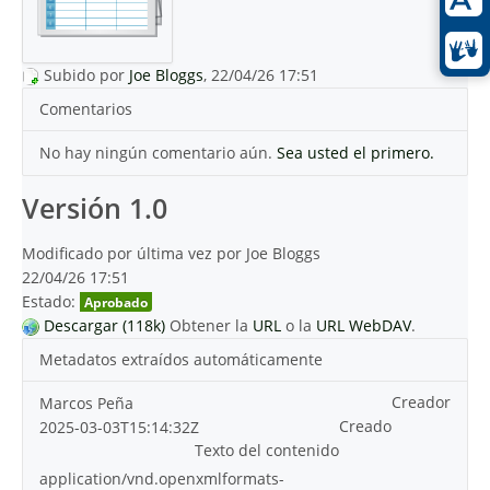
Subido por
Joe Bloggs
, 22/04/26 17:51
Comentarios
No hay ningún comentario aún.
Sea usted el primero.
Versión 1.0
Modificado por última vez por Joe Bloggs
22/04/26 17:51
Estado:
Aprobado
Descargar (118k)
Obtener la
URL
o la
URL WebDAV
.
Metadatos extraídos automáticamente
Creador
Marcos Peña
Creado
2025-03-03T15:14:32Z
Texto del contenido
application/vnd.openxmlformats-