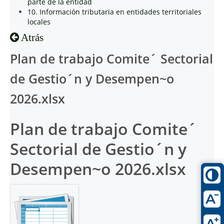
parte de la entidad
10. Información tributaria en entidades territoriales
locales
Atrás
Plan de trabajo Comite´ Sectorial
de Gestio´n y Desempen~o
2026.xlsx
Plan de trabajo Comite´
Sectorial de Gestio´n y
Desempen~o 2026.xlsx