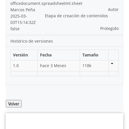
officedocument.spreadsheetml.sheet
Autor
Marcos Peña
Etapa de creación de contenidos
2025-03-
03T15:14:32Z
Protegido
false
Histórico de versiones
Versión
Fecha
Tamaño
1.0
hace 3 Meses
118k
Volver