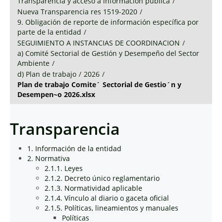
Transparencia y acceso a información pública
/
Nueva Transparencia res 1519-2020
/
9. Obligación de reporte de información específica por
parte de la entidad
/
SEGUIMIENTO A INSTANCIAS DE COORDINACION
/
a) Comité Sectorial de Gestión y Desempeño del Sector
Ambiente
/
d) Plan de trabajo
/
2026
/
Plan de trabajo Comite´ Sectorial de Gestio´n y
Desempen~o 2026.xlsx
Transparencia
1. Información de la entidad
2. Normativa
2.1.1. Leyes
2.1.2. Decreto único reglamentario
2.1.3. Normatividad aplicable
2.1.4. Vínculo al diario o gaceta oficial
2.1.5. Políticas, lineamientos y manuales
Políticas