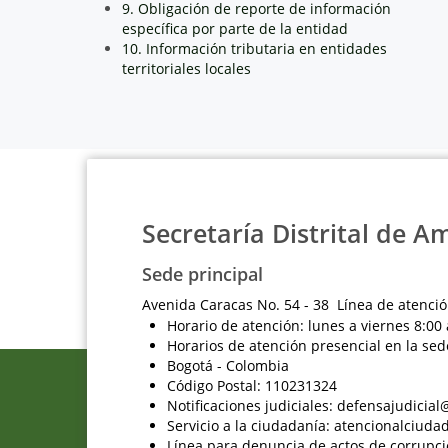
9. Obligación de reporte de información
específica por parte de la entidad
10. Información tributaria en entidades
territoriales locales
Secretaría Distrital de A
Sede principal
Avenida Caracas No. 54 - 38 Línea de atenció
Horario de atención: lunes a viernes 8:00 
Horarios de atención presencial en la sed
Bogotá - Colombia
Código Postal: 110231324
Notificaciones judiciales: defensajudici
Servicio a la ciudadanía: atencionalciu
Línea para denuncia de actos de corrupci