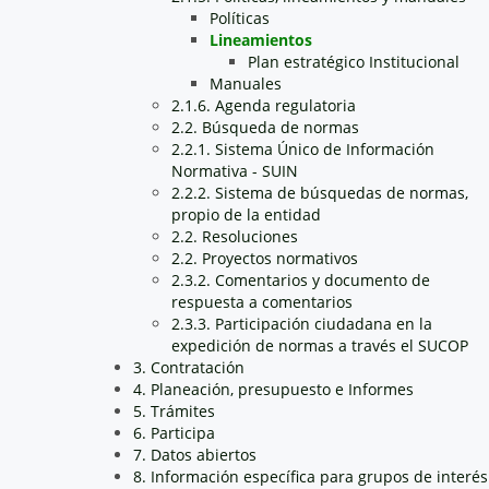
Políticas
Lineamientos
Plan estratégico Institucional
Manuales
2.1.6. Agenda regulatoria
2.2. Búsqueda de normas
2.2.1. Sistema Único de Información
Normativa - SUIN
2.2.2. Sistema de búsquedas de normas,
propio de la entidad
2.2. Resoluciones
2.2. Proyectos normativos
2.3.2. Comentarios y documento de
respuesta a comentarios
2.3.3. Participación ciudadana en la
expedición de normas a través el SUCOP
3. Contratación
4. Planeación, presupuesto e Informes
5. Trámites
6. Participa
7. Datos abiertos
8. Información específica para grupos de interés