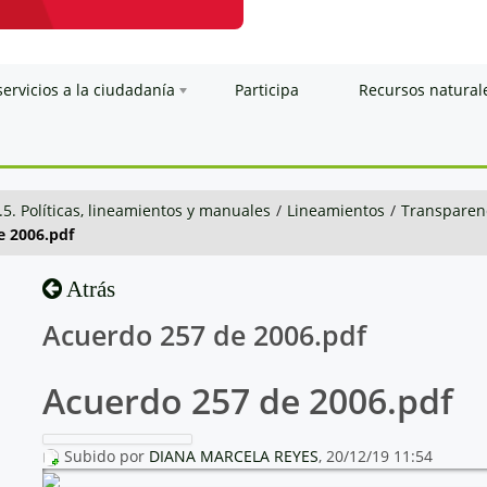
servicios a la ciudadanía
Participa
Recursos natural
.5. Políticas, lineamientos y manuales
/
Lineamientos
/
Transparenc
e 2006.pdf
Atrás
Acuerdo 257 de 2006.pdf
Acuerdo 257 de 2006.pdf
Subido por
DIANA MARCELA REYES
, 20/12/19 11:54