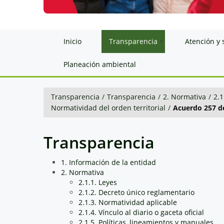
Inicio
Transparencia
Atención y 
Planeación ambiental
Transparencia
/
Transparencia
/
2. Normativa
/
2.1
Normatividad del orden territorial
/
Acuerdo 257 d
Transparencia
1. Información de la entidad
2. Normativa
2.1.1. Leyes
2.1.2. Decreto único reglamentario
2.1.3. Normatividad aplicable
2.1.4. Vínculo al diario o gaceta oficial
2.1.5. Políticas, lineamientos y manuales