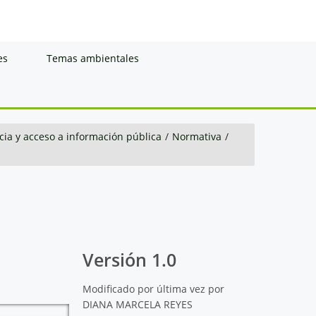
es
Temas ambientales
ia y acceso a información pública
/
Normativa
/
Versión 1.0
Modificado por última vez por
DIANA MARCELA REYES