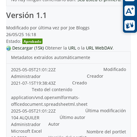
Versión 1.1
Modificado por última vez por Joe Bloggs
26/05/25 16:18
Estado:
Aprobado
Descargar (15k)
Obtener la
URL
o la
URL WebDAV
.
Metadatos extraídos automáticamente
Modificado
2025-05-05T21:01:22Z
Creador
Administrador
Creado
2021-07-15T19:38:43Z
Texto del contenido
application/vnd.openxmlformats-
officedocument.spreadsheetml.sheet
Última modificación
2025-05-05T21:01:22Z
Último autor
104 ALQUILER
Autor
Administrador
Microsoft Excel
Nombre del portlet