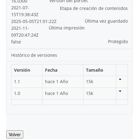
Versión del portlet
16.0300
2021-07-
Etapa de creación de contenidos
15T19:38:43Z
Última vez guardado
2025-05-05T21:01:22Z
Última impresión
2021-11-
09T20:47:24Z
Protegido
false
Histórico de versiones
Versión
Fecha
Tamaño
1.1
hace 1 Año
15k
1.0
hace 1 Año
15k
Volver