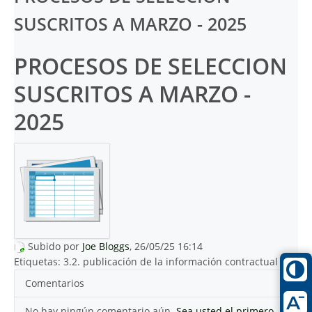
SUSCRITOS A MARZO - 2025
PROCESOS DE SELECCION
SUSCRITOS A MARZO -
2025
Subido por
Joe Bloggs
, 26/05/25 16:14
Etiquetas:
3.2. publicación de la información contractual
Comentarios
No hay ningún comentario aún.
Sea usted el primero.