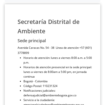
Secretaría Distrital de
Ambiente
Sede principal
Avenida Caracas No. 54 - 38 Línea de atención +57 (601)
3778899
Horario de atención: lunes a viernes 8:00 a.m. a 5:00
p.m.
Horarios de atención presencial en la sede principal:
lunes a viernes de 8:00am a 5:00 pm, en jornada
continua
Bogotá - Colombia
Código Postal: 110231324
Notificaciones judiciales:
defensajudicial@ambientebogota.gov.co
Servicio a la ciudadanía:
atencionalciudadano@ambientebogota.gov.co