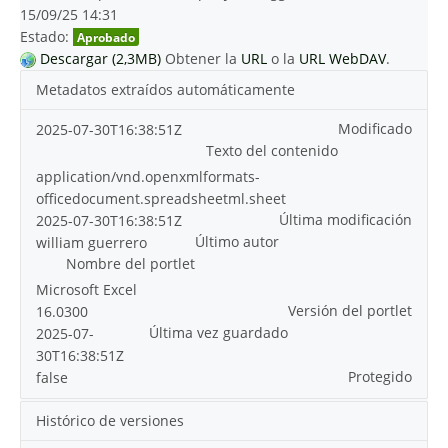
15/09/25 14:31
Estado:
Aprobado
Descargar (2,3MB)
Obtener la
URL
o la
URL WebDAV
.
Metadatos extraídos automáticamente
Modificado
2025-07-30T16:38:51Z
Texto del contenido
application/vnd.openxmlformats-
officedocument.spreadsheetml.sheet
Última modificación
2025-07-30T16:38:51Z
Último autor
william guerrero
Nombre del portlet
Microsoft Excel
Versión del portlet
16.0300
Última vez guardado
2025-07-
30T16:38:51Z
Protegido
false
Histórico de versiones