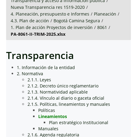
Transparencia y acceso a información pública
/
Nueva Transparencia res 1519-2020
/
4. Planeación, presupuesto e Informes
/
Planeación
/
4.3. Plan de acción
/
Bogotá Camina Segura
/
1. Plan de acción Proyectos de inversión
/
8061
/
PA-8061-II-TRIM-2025.xlsx
Transparencia
1. Información de la entidad
2. Normativa
2.1.1. Leyes
2.1.2. Decreto único reglamentario
2.1.3. Normatividad aplicable
2.1.4. Vínculo al diario o gaceta oficial
2.1.5. Políticas, lineamientos y manuales
Políticas
Lineamientos
Plan estratégico Institucional
Manuales
2.1.6. Agenda regulatoria