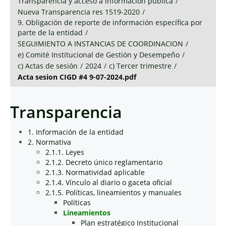
Transparencia y acceso a información pública
/
Nueva Transparencia res 1519-2020
/
9. Obligación de reporte de información específica por
parte de la entidad
/
SEGUIMIENTO A INSTANCIAS DE COORDINACION
/
e) Comité Institucional de Gestión y Desempeño
/
c) Actas de sesión
/
2024
/
c) Tercer trimestre
/
Acta sesion CIGD #4 9-07-2024.pdf
Transparencia
1. Información de la entidad
2. Normativa
2.1.1. Leyes
2.1.2. Decreto único reglamentario
2.1.3. Normatividad aplicable
2.1.4. Vínculo al diario o gaceta oficial
2.1.5. Políticas, lineamientos y manuales
Políticas
Lineamientos
Plan estratégico Institucional