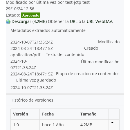
Modificado por última vez por test-jctp test
29/10/24 12:56
Estado:
Aprobado
Descargar (4,2MB)
Obtener la
URL
o la
URL WebDAV
.
Metadatos extraídos automáticamente
Modificado
2024-10-07T21:35:24Z
Creado
2024-08-24T18:47:15Z
Texto del contenido
application/pdf
2024-10-
Última modificación
07T21:35:24Z
Etapa de creación de contenidos
2024-08-24T18:47:15Z
Última vez guardado
2024-10-07T21:35:24Z
Histórico de versiones
Versión
Fecha
Tamaño
1.0
hace 1 Año
4,2MB