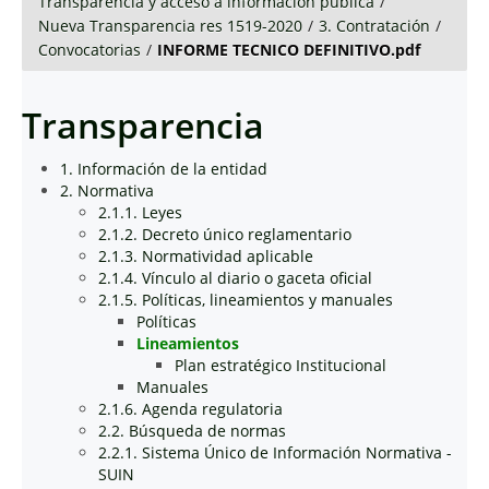
Transparencia y acceso a información pública
/
Nueva Transparencia res 1519-2020
/
3. Contratación
/
Convocatorias
/
INFORME TECNICO DEFINITIVO.pdf
Transparencia
1. Información de la entidad
2. Normativa
2.1.1. Leyes
2.1.2. Decreto único reglamentario
2.1.3. Normatividad aplicable
2.1.4. Vínculo al diario o gaceta oficial
2.1.5. Políticas, lineamientos y manuales
Políticas
Lineamientos
Plan estratégico Institucional
Manuales
2.1.6. Agenda regulatoria
2.2. Búsqueda de normas
2.2.1. Sistema Único de Información Normativa -
SUIN