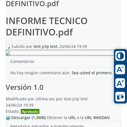
DEFINITIVO.pdf
INFORME TECNICO
DEFINITIVO.pdf
Subido por
test-jctp test
, 24/06/24 19:39
Comentarios
No hay ningún comentario aún.
Sea usted el primero.
Versión 1.0
Modificado por última vez por test-jctp test
24/06/24 19:39
Estado:
Aprobado
Descargar (1,3MB)
Obtener la
URL
o la
URL WebDAV
.
Metadatos extraídos automáticamente