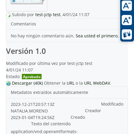
Subido por
test-jctp test
, 4/01/24 11:07
Comentarios
No hay ningún comentario aún.
Sea usted el primero.
Versión 1.0
Modificado por última vez por test-jctp test
4/01/24 11:07
Estado:
Aprobado
Descargar (40k)
Obtener la
URL
o la
URL WebDAV
.
Metadatos extraídos automáticamente
Modificado
2023-12-21T20:57:13Z
Creador
NATALIA.MORENO
Creado
2023-01-04T19:24:56Z
Texto del contenido
application/vnd.openxmlformats-