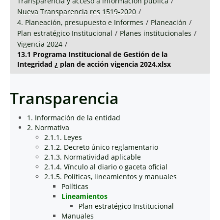
Transparencia y acceso a información pública
/
Nueva Transparencia res 1519-2020
/
4. Planeación, presupuesto e Informes
/
Planeación
/
Plan estratégico Institucional
/
Planes institucionales
/
Vigencia 2024
/
13.1 Programa Institucional de Gestión de la
Integridad ¿ plan de acción vigencia 2024.xlsx
Transparencia
1. Información de la entidad
2. Normativa
2.1.1. Leyes
2.1.2. Decreto único reglamentario
2.1.3. Normatividad aplicable
2.1.4. Vínculo al diario o gaceta oficial
2.1.5. Políticas, lineamientos y manuales
Políticas
Lineamientos
Plan estratégico Institucional
Manuales