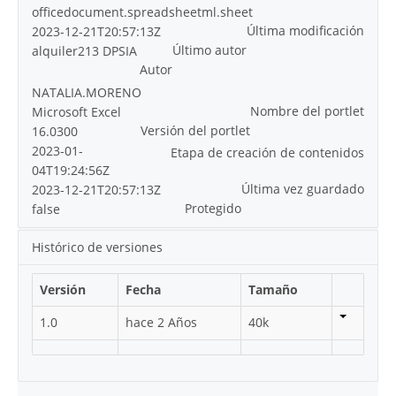
officedocument.spreadsheetml.sheet
Última modificación
2023-12-21T20:57:13Z
Último autor
alquiler213 DPSIA
Autor
NATALIA.MORENO
Nombre del portlet
Microsoft Excel
Versión del portlet
16.0300
2023-01-
Etapa de creación de contenidos
04T19:24:56Z
Última vez guardado
2023-12-21T20:57:13Z
Protegido
false
Histórico de versiones
Versión
Fecha
Tamaño
1.0
hace 2 Años
40k