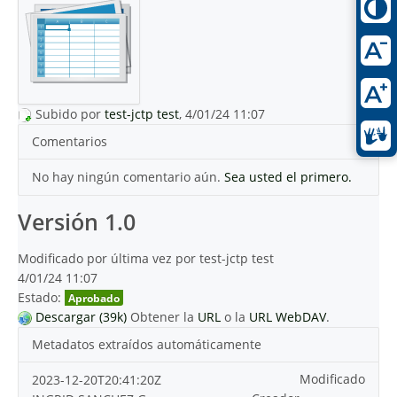
Subido por
test-jctp test
, 4/01/24 11:07
Comentarios
No hay ningún comentario aún.
Sea usted el primero.
Versión 1.0
Modificado por última vez por test-jctp test
4/01/24 11:07
Estado:
Aprobado
Descargar (39k)
Obtener la
URL
o la
URL WebDAV
.
Metadatos extraídos automáticamente
Modificado
2023-12-20T20:41:20Z