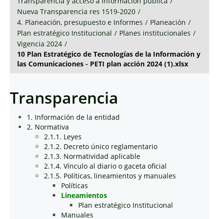
Transparencia y acceso a información pública
/
Nueva Transparencia res 1519-2020
/
4. Planeación, presupuesto e Informes
/
Planeación
/
Plan estratégico Institucional
/
Planes institucionales
/
Vigencia 2024
/
10 Plan Estratégico de Tecnologías de la Información y
las Comunicaciones - PETI plan acción 2024 (1).xlsx
Transparencia
1. Información de la entidad
2. Normativa
2.1.1. Leyes
2.1.2. Decreto único reglamentario
2.1.3. Normatividad aplicable
2.1.4. Vínculo al diario o gaceta oficial
2.1.5. Políticas, lineamientos y manuales
Políticas
Lineamientos
Plan estratégico Institucional
Manuales