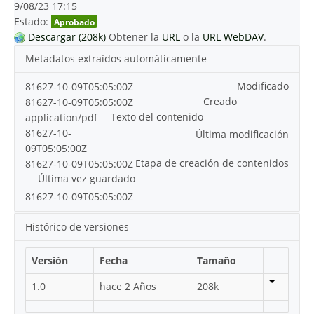
9/08/23 17:15
Estado:
Aprobado
Descargar (208k)
Obtener la
URL
o la
URL WebDAV
.
Metadatos extraídos automáticamente
Modificado
81627-10-09T05:05:00Z
Creado
81627-10-09T05:05:00Z
Texto del contenido
application/pdf
81627-10-
Última modificación
09T05:05:00Z
Etapa de creación de contenidos
81627-10-09T05:05:00Z
Última vez guardado
81627-10-09T05:05:00Z
Histórico de versiones
Versión
Fecha
Tamaño
1.0
hace 2 Años
208k