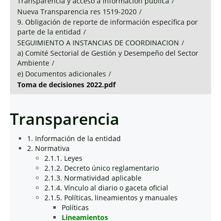
Transparencia y acceso a información pública
/
Nueva Transparencia res 1519-2020
/
9. Obligación de reporte de información específica por
parte de la entidad
/
SEGUIMIENTO A INSTANCIAS DE COORDINACION
/
a) Comité Sectorial de Gestión y Desempeño del Sector
Ambiente
/
e) Documentos adicionales
/
Toma de decisiones 2022.pdf
Transparencia
1. Información de la entidad
2. Normativa
2.1.1. Leyes
2.1.2. Decreto único reglamentario
2.1.3. Normatividad aplicable
2.1.4. Vínculo al diario o gaceta oficial
2.1.5. Políticas, lineamientos y manuales
Políticas
Lineamientos