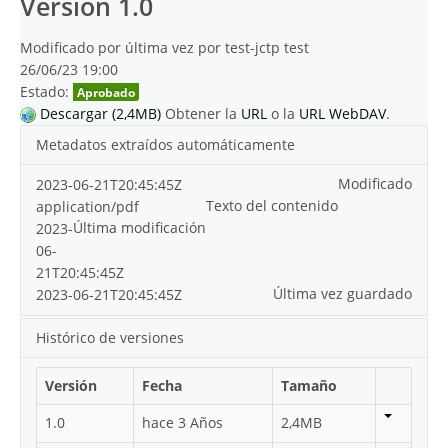
Versión 1.0
Modificado por última vez por test-jctp test
26/06/23 19:00
Estado:
Aprobado
Descargar (2,4MB)
Obtener la
URL
o la
URL WebDAV
.
Metadatos extraídos automáticamente
Modificado
2023-06-21T20:45:45Z
Texto del contenido
application/pdf
Última modificación
2023-
06-
21T20:45:45Z
Última vez guardado
2023-06-21T20:45:45Z
Histórico de versiones
Versión
Fecha
Tamaño
1.0
hace 3 Años
2,4MB