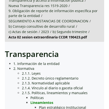
Transparencia y acceso a información pública
/
Nueva Transparencia res 1519-2020
/
9. Obligación de reporte de información específica por
parte de la entidad
/
SEGUIMIENTO A INSTANCIAS DE COORDINACION
/
b) Consejo consultivo de desarrollo rural
/
c) Actas de sesión
/
2023
/
b) Segundo trimestre
/
Acta 02 sesion extraordinaria CCDR 190423.pdf
Transparencia
1. Información de la entidad
2. Normativa
2.1.1. Leyes
2.1.2. Decreto único reglamentario
2.1.3. Normatividad aplicable
2.1.4. Vínculo al diario o gaceta oficial
2.1.5. Políticas, lineamientos y manuales
Políticas
Lineamientos
Plan estratégico Institucional