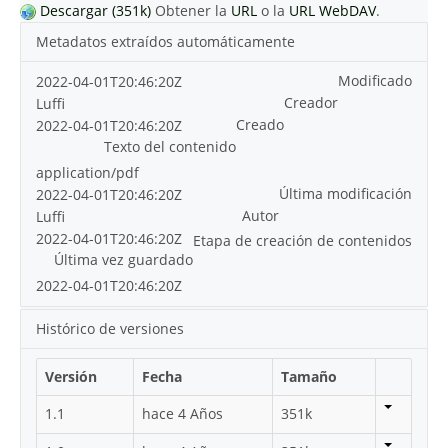
Descargar (351k)
Obtener la
URL
o la
URL WebDAV
.
Metadatos extraídos automáticamente
Modificado
2022-04-01T20:46:20Z
Creador
Luffi
Creado
2022-04-01T20:46:20Z
Texto del contenido
application/pdf
Última modificación
2022-04-01T20:46:20Z
Autor
Luffi
2022-04-01T20:46:20Z
Etapa de creación de contenidos
Última vez guardado
2022-04-01T20:46:20Z
Histórico de versiones
Versión
Fecha
Tamaño
1.1
hace 4 Años
351k