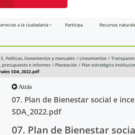
servicios a la ciudadanía
Participa
Recursos natural
.5. Políticas, lineamientos y manuales
/
Lineamientos
/
Transparenc
n, presupuesto e Informes
/
Planeación
/
Plan estratégico Institucio
ionales SDA_2022.pdf
Atrás
07. Plan de Bienestar social e ince
SDA_2022.pdf
07. Plan de Bienestar socia