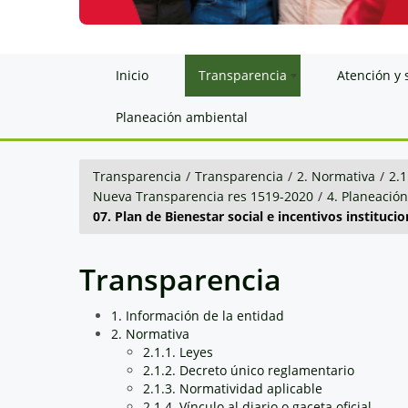
Inicio
Transparencia
Atención y 
Planeación ambiental
Transparencia
/
Transparencia
/
2. Normativa
/
2.1
Nueva Transparencia res 1519-2020
/
4. Planeació
07. Plan de Bienestar social e incentivos instituc
Transparencia
1. Información de la entidad
2. Normativa
2.1.1. Leyes
2.1.2. Decreto único reglamentario
2.1.3. Normatividad aplicable
2.1.4. Vínculo al diario o gaceta oficial