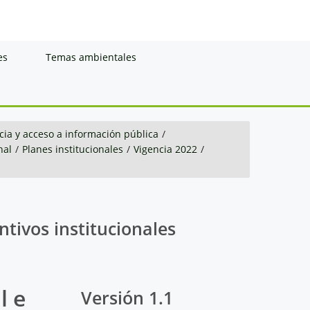
es
Temas ambientales
ia y acceso a información pública
/
nal
/
Planes institucionales
/
Vigencia 2022
/
ntivos institucionales
l e
Versión 1.1