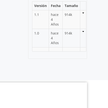
Versión
Fecha
Tamaño
1.1
hace
914k
4
Años
1.0
hace
914k
4
Años