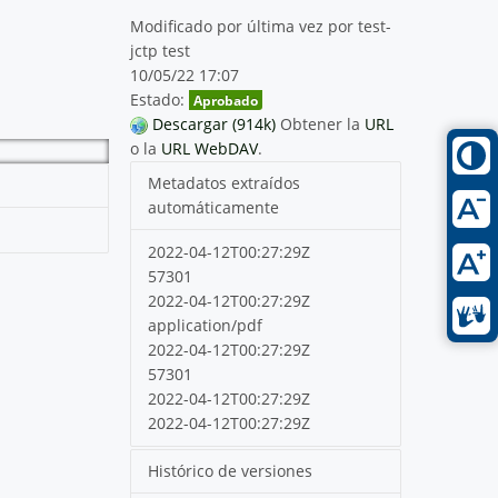
Modificado por última vez por test-
jctp test
10/05/22 17:07
Estado:
Aprobado
Descargar (914k)
Obtener la
URL
o la
URL WebDAV
.
Metadatos extraídos
automáticamente
2022-04-12T00:27:29Z
57301
2022-04-12T00:27:29Z
application/pdf
2022-04-12T00:27:29Z
57301
2022-04-12T00:27:29Z
2022-04-12T00:27:29Z
Histórico de versiones