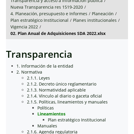
Transparencia y acceso a información pública
/
Nueva Transparencia res 1519-2020
/
4. Planeación, presupuesto e Informes
/
Planeación
/
Plan estratégico Institucional
/
Planes institucionales
/
Vigencia 2022
/
02. Plan Anual de Adquisiciones SDA 2022.xlsx
Transparencia
1. Información de la entidad
2. Normativa
2.1.1. Leyes
2.1.2. Decreto único reglamentario
2.1.3. Normatividad aplicable
2.1.4. Vínculo al diario o gaceta oficial
2.1.5. Políticas, lineamientos y manuales
Políticas
Lineamientos
Plan estratégico Institucional
Manuales
2.1.6. Agenda regulatoria