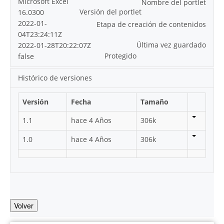
Microsoft Excel
Nombre del portlet
Versión del portlet
16.0300
2022-01-
Etapa de creación de contenidos
04T23:24:11Z
Última vez guardado
2022-01-28T20:22:07Z
Protegido
false
Histórico de versiones
Versión
Fecha
Tamaño
1.1
hace 4 Años
306k
1.0
hace 4 Años
306k
Volver