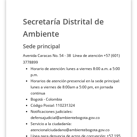
Secretaría Distrital de
Ambiente
Sede principal
Avenida Caracas No. 54 - 38 Línea de atención +57 (601)
3778899
Horario de atención: lunes a viernes 8:00 a.m. a 5:00
p.m.
Horarios de atención presencial en la sede principal:
lunes a viernes de 8:00am a 5:00 pm, en jornada
continua
Bogotá - Colombia
Código Postal: 110231324
Notificaciones judiciales:
defensajudicial@ambientebogota.gov.co
Servicio a la ciudadanía:
atencionalciudadano@ambientebogota.gov.co
Línea para denuncia de actos de corrupción: +57 195