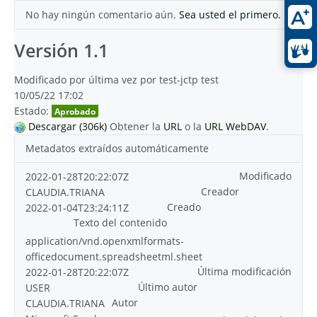
No hay ningún comentario aún.
Sea usted el primero.
Versión 1.1
Modificado por última vez por test-jctp test
10/05/22 17:02
Estado:
Aprobado
Descargar (306k)
Obtener la
URL
o la
URL WebDAV
.
Metadatos extraídos automáticamente
Modificado
2022-01-28T20:22:07Z
Creador
CLAUDIA.TRIANA
Creado
2022-01-04T23:24:11Z
Texto del contenido
application/vnd.openxmlformats-
officedocument.spreadsheetml.sheet
Última modificación
2022-01-28T20:22:07Z
Último autor
USER
Autor
CLAUDIA.TRIANA