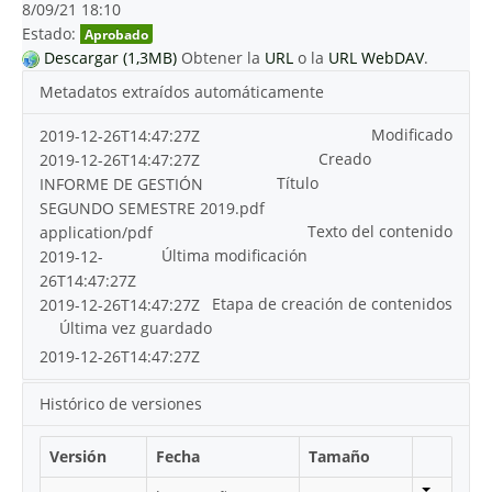
8/09/21 18:10
Estado:
Aprobado
Descargar (1,3MB)
Obtener la
URL
o la
URL WebDAV
.
Metadatos extraídos automáticamente
Modificado
2019-12-26T14:47:27Z
Creado
2019-12-26T14:47:27Z
Título
INFORME DE GESTIÓN
SEGUNDO SEMESTRE 2019.pdf
Texto del contenido
application/pdf
Última modificación
2019-12-
26T14:47:27Z
Etapa de creación de contenidos
2019-12-26T14:47:27Z
Última vez guardado
2019-12-26T14:47:27Z
Histórico de versiones
Versión
Fecha
Tamaño