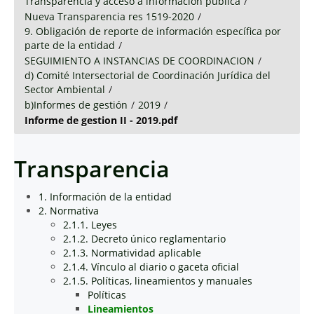
Transparencia y acceso a información pública
/
Nueva Transparencia res 1519-2020
/
9. Obligación de reporte de información específica por
parte de la entidad
/
SEGUIMIENTO A INSTANCIAS DE COORDINACION
/
d) Comité Intersectorial de Coordinación Jurídica del
Sector Ambiental
/
b)Informes de gestión
/
2019
/
Informe de gestion II - 2019.pdf
Transparencia
1. Información de la entidad
2. Normativa
2.1.1. Leyes
2.1.2. Decreto único reglamentario
2.1.3. Normatividad aplicable
2.1.4. Vínculo al diario o gaceta oficial
2.1.5. Políticas, lineamientos y manuales
Políticas
Lineamientos