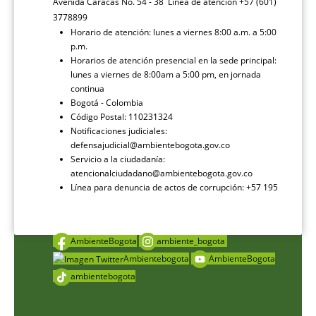
Avenida Caracas No. 54 - 38 Línea de atención +57 (601)
3778899
Horario de atención: lunes a viernes 8:00 a.m. a 5:00
p.m.
Horarios de atención presencial en la sede principal:
lunes a viernes de 8:00am a 5:00 pm, en jornada
continua
Bogotá - Colombia
Código Postal: 110231324
Notificaciones judiciales:
defensajudicial@ambientebogota.gov.co
Servicio a la ciudadanía:
atencionalciudadano@ambientebogota.gov.co
Línea para denuncia de actos de corrupción: +57 195
AmbienteBogota
ambiente_bogota
Ambientebogota
AmbienteBogota
ambientebogota