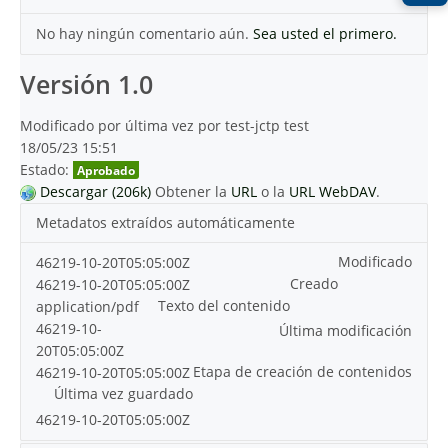
No hay ningún comentario aún.
Sea usted el primero.
Versión 1.0
Modificado por última vez por test-jctp test
18/05/23 15:51
Estado:
Aprobado
Descargar (206k)
Obtener la
URL
o la
URL WebDAV
.
Metadatos extraídos automáticamente
Modificado
46219-10-20T05:05:00Z
Creado
46219-10-20T05:05:00Z
Texto del contenido
application/pdf
46219-10-
Última modificación
20T05:05:00Z
Etapa de creación de contenidos
46219-10-20T05:05:00Z
Última vez guardado
46219-10-20T05:05:00Z