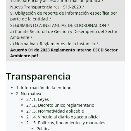
Transparencia y acceso a información pública
/
Nueva Transparencia res 1519-2020
/
9. Obligación de reporte de información específica por
parte de la entidad
/
SEGUIMIENTO A INSTANCIAS DE COORDINACION
/
a) Comité Sectorial de Gestión y Desempeño del Sector
Ambiente
/
a) Normativa
/
Reglamentos de la instancia
/
Acuerdo 01 de 2023 Reglamento Interno CSGD Sector
Ambiente.pdf
Transparencia
1. Información de la entidad
2. Normativa
2.1.1. Leyes
2.1.2. Decreto único reglamentario
2.1.3. Normatividad aplicable
2.1.4. Vínculo al diario o gaceta oficial
2.1.5. Políticas, lineamientos y manuales
Políticas