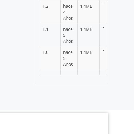
1.2
hace
1,4MB
4
Años
1.1
hace
1,4MB
5
Años
1.0
hace
1,4MB
5
Años