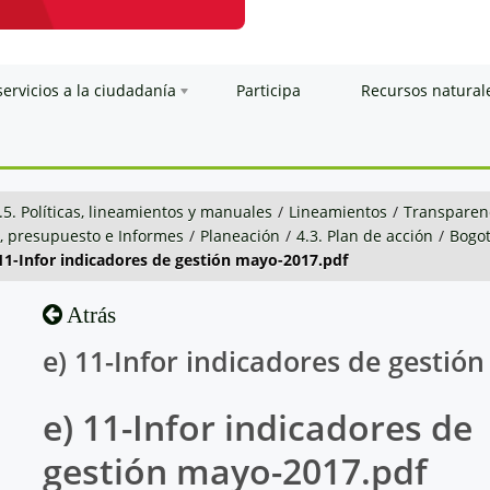
servicios a la ciudadanía
Participa
Recursos natural
.5. Políticas, lineamientos y manuales
/
Lineamientos
/
Transparenc
n, presupuesto e Informes
/
Planeación
/
4.3. Plan de acción
/
Bogot
 11-Infor indicadores de gestión mayo-2017.pdf
Atrás
e) 11-Infor indicadores de gestió
e) 11-Infor indicadores de
gestión mayo-2017.pdf