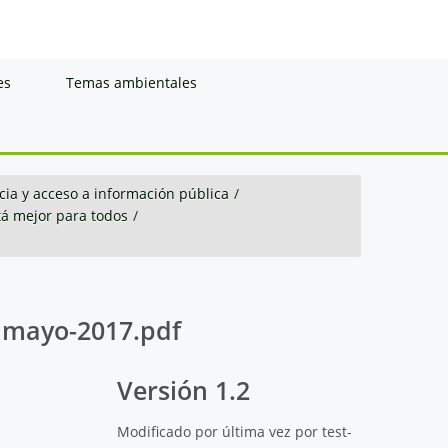
es
Temas ambientales
ia y acceso a información pública
/
á mejor para todos
/
n mayo-2017.pdf
Versión 1.2
Modificado por última vez por test-