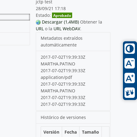
jctp test
28/09/21 17:18
Estado:
Aprobado
Descargar (1,4MB)
Obtener la
URL
o la
URL WebDAV
.
Metadatos extraídos
automáticamente
2017-07-02T19:39:33Z
MARTHA.PATINO
2017-07-02T19:39:33Z
application/pdf
2017-07-02T19:39:33Z
MARTHA.PATINO
2017-07-02T19:39:33Z
2017-07-02T19:39:33Z
Histórico de versiones
Versión
Fecha
Tamaño