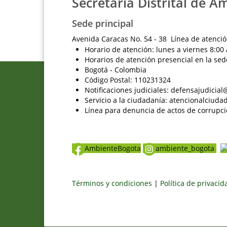
Secretaría Distrital de A
Sede principal
Avenida Caracas No. 54 - 38 Línea de atenció
Horario de atención: lunes a viernes 8:00 
Horarios de atención presencial en la sed
Bogotá - Colombia
Código Postal: 110231324
Notificaciones judiciales: defensajudici
Servicio a la ciudadanía: atencionalciu
Línea para denuncia de actos de corrupci
AmbienteBogota
ambiente_bogota
Términos y condiciones
|
Política de privaci