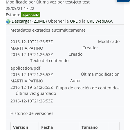
Modificado por última vez por test-jctp test
28/09/21 17:22
Estado:
Aprobado
Descargar (2,3MB)
Obtener la
URL
o la
URL WebDAV
.
Metadatos extraídos automáticamente
Modificado
2016-12-19T21:26:53Z
Creador
MARTHA.PATINO
Creado
2016-12-19T21:26:53Z
Texto del contenido
application/pdf
Última modificación
2016-12-19T21:26:53Z
Autor
MARTHA.PATINO
2016-12-19T21:26:53Z
Etapa de creación de contenidos
Última vez guardado
2016-12-19T21:26:53Z
Histórico de versiones
Versión
Fecha
Tamaño