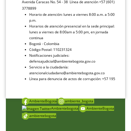
Avenida Caracas No. 54 - 38 Línea de atención +57 (601)
3778899
Horario de atención: lunes a viernes 8:00 a.m. a 5:00
p.m.
Horarios de atención presencial en la sede principal:
lunes a viernes de 8:00am a 5:00 pm, en jornada
continua
Bogotá - Colombia
Código Postal: 110231324
Notificaciones judiciales:
defensajudicial@ambientebogota.gov.co
Servicio a la ciudadanía:
atencionalciudadano@ambientebogota.gov.co
Línea para denuncia de actos de corrupción: +57 195
AmbienteBogota
ambiente_bogota
Ambientebogota
AmbienteBogota
ambientebogota