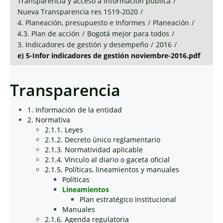
Transparencia y acceso a información pública
/
Nueva Transparencia res 1519-2020
/
4. Planeación, presupuesto e Informes
/
Planeación
/
4.3. Plan de acción
/
Bogotá mejor para todos
/
3. Indicadores de gestión y desempeño
/
2016
/
e) 5-Infor indicadores de gestión noviembre-2016.pdf
Transparencia
1. Información de la entidad
2. Normativa
2.1.1. Leyes
2.1.2. Decreto único reglamentario
2.1.3. Normatividad aplicable
2.1.4. Vínculo al diario o gaceta oficial
2.1.5. Políticas, lineamientos y manuales
Políticas
Lineamientos
Plan estratégico Institucional
Manuales
2.1.6. Agenda regulatoria