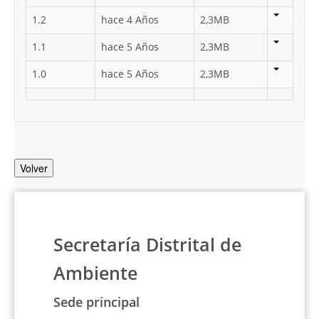
1.2
hace 4 Años
2,3MB
1.1
hace 5 Años
2,3MB
1.0
hace 5 Años
2,3MB
Volver
Secretaría Distrital de
Ambiente
Sede principal