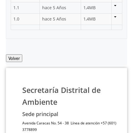
1.1
hace 5 Años
1,4MB
1.0
hace 5 Años
1,4MB
Volver
Secretaría Distrital de
Ambiente
Sede principal
Avenida Caracas No. 54 - 38 Línea de atención +57 (601)
3778899