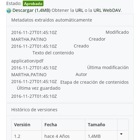
Estado:
Aprobado
Descargar (1,4MB)
Obtener la
URL
o la
URL WebDAV
.
Metadatos extraídos automáticamente
Modificado
2016-11-27T01:45:10Z
Creador
MARTHA.PATINO
Creado
2016-11-27T01:45:10Z
Texto del contenido
application/pdf
Última modificación
2016-11-27T01:45:10Z
Autor
MARTHA.PATINO
2016-11-27T01:45:10Z
Etapa de creación de contenidos
Última vez guardado
2016-11-27T01:45:10Z
Histórico de versiones
Versión
Fecha
Tamaño
1.2
hace 4 Años
1,4MB