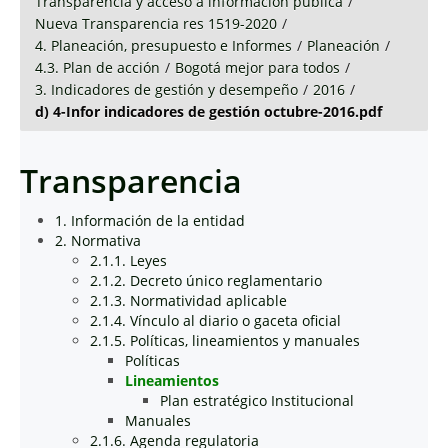
Transparencia y acceso a información pública
/
Nueva Transparencia res 1519-2020
/
4. Planeación, presupuesto e Informes
/
Planeación
/
4.3. Plan de acción
/
Bogotá mejor para todos
/
3. Indicadores de gestión y desempeño
/
2016
/
d) 4-Infor indicadores de gestión octubre-2016.pdf
Transparencia
1. Información de la entidad
2. Normativa
2.1.1. Leyes
2.1.2. Decreto único reglamentario
2.1.3. Normatividad aplicable
2.1.4. Vínculo al diario o gaceta oficial
2.1.5. Políticas, lineamientos y manuales
Políticas
Lineamientos
Plan estratégico Institucional
Manuales
2.1.6. Agenda regulatoria