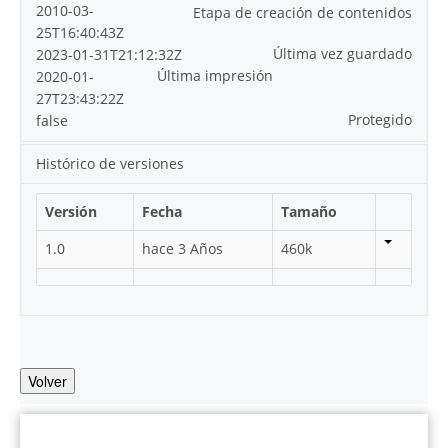
2010-03-
Etapa de creación de contenidos
25T16:40:43Z
Última vez guardado
2023-01-31T21:12:32Z
Última impresión
2020-01-
27T23:43:22Z
Protegido
false
Histórico de versiones
Versión
Fecha
Tamaño
1.0
hace 3 Años
460k
Volver