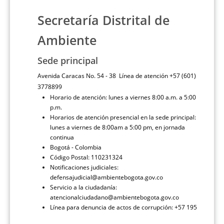
Secretaría Distrital de
Ambiente
Sede principal
Avenida Caracas No. 54 - 38 Línea de atención +57 (601)
3778899
Horario de atención: lunes a viernes 8:00 a.m. a 5:00
p.m.
Horarios de atención presencial en la sede principal:
lunes a viernes de 8:00am a 5:00 pm, en jornada
continua
Bogotá - Colombia
Código Postal: 110231324
Notificaciones judiciales:
defensajudicial@ambientebogota.gov.co
Servicio a la ciudadanía:
atencionalciudadano@ambientebogota.gov.co
Línea para denuncia de actos de corrupción: +57 195