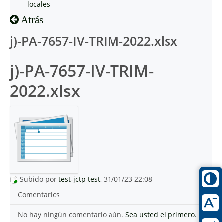
locales
Atrás
j)-PA-7657-IV-TRIM-2022.xlsx
j)-PA-7657-IV-TRIM-
2022.xlsx
Subido por
test-jctp test
, 31/01/23 22:08
Comentarios
No hay ningún comentario aún.
Sea usted el primero.