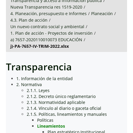
Transparencia y acceso a información pública
/
Nueva Transparencia res 1519-2020
/
4. Planeación, presupuesto e Informes
/
Planeación
/
4.3. Plan de acción
/
Un nuevo contrato social y ambiental
/
1. Plan de acción - Proyectos de inversión
/
a) 7657-2020110010073 EDUCACIÓN
/
j)-PA-7657-IV-TRIM-2022.xlsx
Transparencia
1. Información de la entidad
2. Normativa
2.1.1. Leyes
2.1.2. Decreto único reglamentario
2.1.3. Normatividad aplicable
2.1.4. Vínculo al diario o gaceta oficial
2.1.5. Políticas, lineamientos y manuales
Políticas
Lineamientos
Plan estratégico Institucional