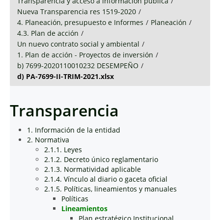
Transparencia y acceso a información pública
/
Nueva Transparencia res 1519-2020
/
4. Planeación, presupuesto e Informes
/
Planeación
/
4.3. Plan de acción
/
Un nuevo contrato social y ambiental
/
1. Plan de acción - Proyectos de inversión
/
b) 7699-2020110010232 DESEMPEÑO
/
d) PA-7699-II-TRIM-2021.xlsx
Transparencia
1. Información de la entidad
2. Normativa
2.1.1. Leyes
2.1.2. Decreto único reglamentario
2.1.3. Normatividad aplicable
2.1.4. Vínculo al diario o gaceta oficial
2.1.5. Políticas, lineamientos y manuales
Políticas
Lineamientos
Plan estratégico Institucional