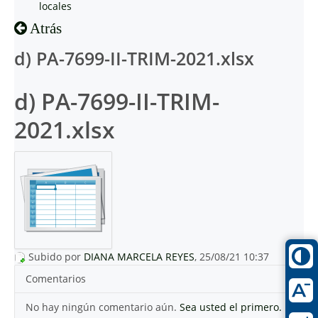
locales
Atrás
d) PA-7699-II-TRIM-2021.xlsx
d) PA-7699-II-TRIM-
2021.xlsx
Subido por
DIANA MARCELA REYES
, 25/08/21 10:37
Comentarios
No hay ningún comentario aún.
Sea usted el primero.