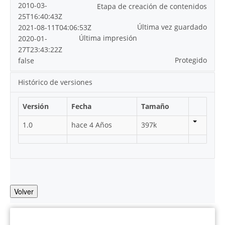
2010-03-
Etapa de creación de contenidos
25T16:40:43Z
Última vez guardado
2021-08-11T04:06:53Z
Última impresión
2020-01-
27T23:43:22Z
Protegido
false
Histórico de versiones
Versión
Fecha
Tamaño
1.0
hace 4 Años
397k
Volver