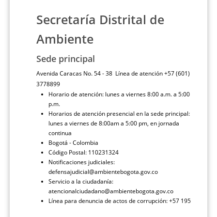
Secretaría Distrital de
Ambiente
Sede principal
Avenida Caracas No. 54 - 38 Línea de atención +57 (601)
3778899
Horario de atención: lunes a viernes 8:00 a.m. a 5:00
p.m.
Horarios de atención presencial en la sede principal:
lunes a viernes de 8:00am a 5:00 pm, en jornada
continua
Bogotá - Colombia
Código Postal: 110231324
Notificaciones judiciales:
defensajudicial@ambientebogota.gov.co
Servicio a la ciudadanía:
atencionalciudadano@ambientebogota.gov.co
Línea para denuncia de actos de corrupción: +57 195