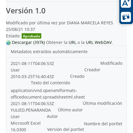
Versión 1.0
Modificado por última vez por DIANA MARCELA REYES
25/08/21 10:37
Estado:
Aprobado
Descargar (397k)
Obtener la
URL
o la
URL WebDAV
.
Metadatos extraídos automáticamente
Modificado
2021-08-11T04:06:53Z
Creador
User
Creado
2010-03-25T16:40:43Z
Texto del contenido
application/vnd.openxmlformats-
officedocument.spreadsheetml.sheet
Última modificación
2021-08-11T04:06:53Z
Último autor
YULIED.PENARANDA
Autor
User
Microsoft Excel
Nombre del portlet
Versión del portlet
16.0300