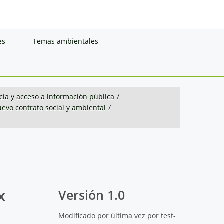
es
Temas ambientales
ia y acceso a información pública
/
evo contrato social y ambiental
/
x
Versión 1.0
Modificado por última vez por test-