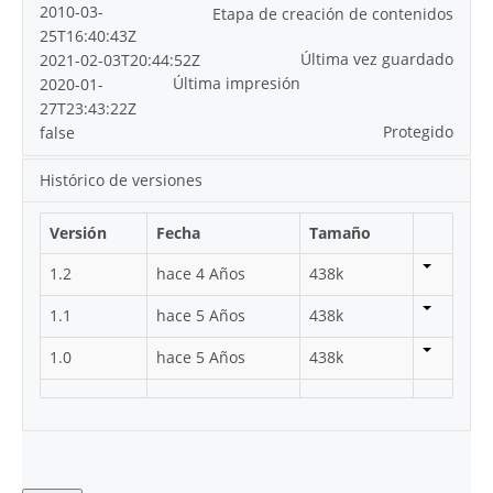
2010-03-
Etapa de creación de contenidos
25T16:40:43Z
Última vez guardado
2021-02-03T20:44:52Z
Última impresión
2020-01-
27T23:43:22Z
Protegido
false
Histórico de versiones
Versión
Fecha
Tamaño
1.2
hace 4 Años
438k
1.1
hace 5 Años
438k
1.0
hace 5 Años
438k