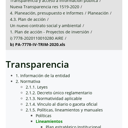
Transparencia y acceso a información pública
/
Nueva Transparencia res 1519-2020
/
4. Planeación, presupuesto e Informes
/
Planeación
/
4.3. Plan de acción
/
Un nuevo contrato social y ambiental
/
1. Plan de acción - Proyectos de inversión
/
i) 7778-2020110010280 AIRE
/
b) PA-7778-IV-TRIM-2020.xls
Transparencia
1. Información de la entidad
2. Normativa
2.1.1. Leyes
2.1.2. Decreto único reglamentario
2.1.3. Normatividad aplicable
2.1.4. Vínculo al diario o gaceta oficial
2.1.5. Políticas, lineamientos y manuales
Políticas
Lineamientos
Plan estratégico Institucional