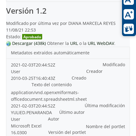
Versión 1.2
Modificado por última vez por DIANA MARCELA REYES
11/08/21 22:53
Estado:
Aprobado
Descargar (438k)
Obtener la
URL
o la
URL WebDAV
.
Metadatos extraídos automáticamente
Modificado
2021-02-03T20:44:52Z
Creador
User
Creado
2010-03-25T16:40:43Z
Texto del contenido
application/vnd.openxmlformats-
officedocument.spreadsheetml.sheet
Última modificación
2021-02-03T20:44:52Z
Último autor
YULIED.PENARANDA
Autor
User
Microsoft Excel
Nombre del portlet
Versión del portlet
16.0300