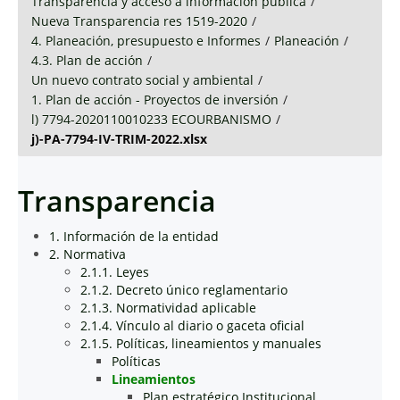
Transparencia y acceso a información pública
/
Nueva Transparencia res 1519-2020
/
4. Planeación, presupuesto e Informes
/
Planeación
/
4.3. Plan de acción
/
Un nuevo contrato social y ambiental
/
1. Plan de acción - Proyectos de inversión
/
l) 7794-2020110010233 ECOURBANISMO
/
j)-PA-7794-IV-TRIM-2022.xlsx
Transparencia
1. Información de la entidad
2. Normativa
2.1.1. Leyes
2.1.2. Decreto único reglamentario
2.1.3. Normatividad aplicable
2.1.4. Vínculo al diario o gaceta oficial
2.1.5. Políticas, lineamientos y manuales
Políticas
Lineamientos
Plan estratégico Institucional