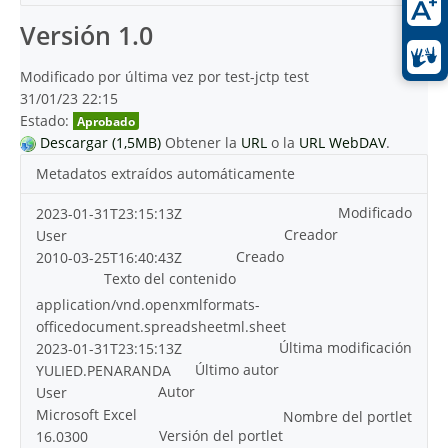
Versión 1.0
Modificado por última vez por test-jctp test
31/01/23 22:15
Estado:
Aprobado
Descargar (1,5MB)
Obtener la
URL
o la
URL WebDAV
.
Metadatos extraídos automáticamente
Modificado
2023-01-31T23:15:13Z
Creador
User
Creado
2010-03-25T16:40:43Z
Texto del contenido
application/vnd.openxmlformats-
officedocument.spreadsheetml.sheet
Última modificación
2023-01-31T23:15:13Z
Último autor
YULIED.PENARANDA
Autor
User
Microsoft Excel
Nombre del portlet
Versión del portlet
16.0300