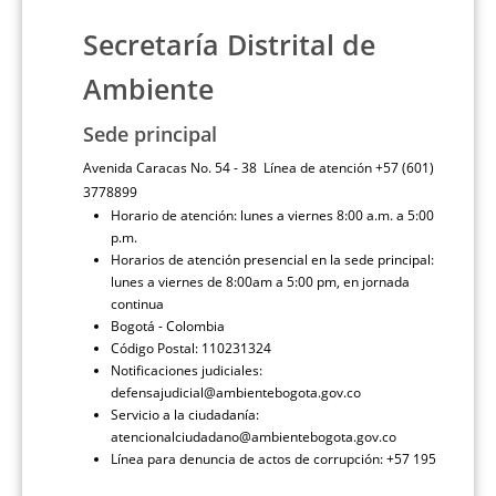
Secretaría Distrital de
Ambiente
Sede principal
Avenida Caracas No. 54 - 38 Línea de atención +57 (601)
3778899
Horario de atención: lunes a viernes 8:00 a.m. a 5:00
p.m.
Horarios de atención presencial en la sede principal:
lunes a viernes de 8:00am a 5:00 pm, en jornada
continua
Bogotá - Colombia
Código Postal: 110231324
Notificaciones judiciales:
defensajudicial@ambientebogota.gov.co
Servicio a la ciudadanía:
atencionalciudadano@ambientebogota.gov.co
Línea para denuncia de actos de corrupción: +57 195