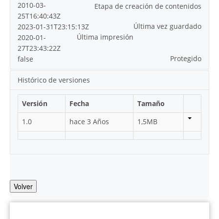
2010-03-
Etapa de creación de contenidos
25T16:40:43Z
Última vez guardado
2023-01-31T23:15:13Z
Última impresión
2020-01-
27T23:43:22Z
Protegido
false
Histórico de versiones
Versión
Fecha
Tamaño
1.0
hace 3 Años
1,5MB
Volver