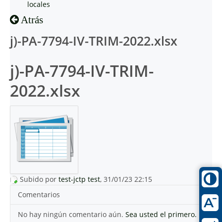
locales
Atrás
j)-PA-7794-IV-TRIM-2022.xlsx
j)-PA-7794-IV-TRIM-
2022.xlsx
Subido por
test-jctp test
, 31/01/23 22:15
Comentarios
No hay ningún comentario aún.
Sea usted el primero.