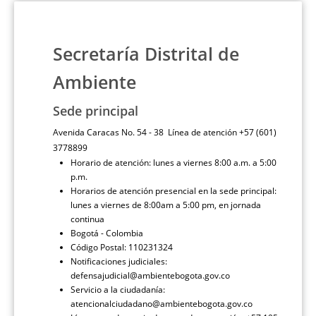
Secretaría Distrital de
Ambiente
Sede principal
Avenida Caracas No. 54 - 38 Línea de atención +57 (601)
3778899
Horario de atención: lunes a viernes 8:00 a.m. a 5:00
p.m.
Horarios de atención presencial en la sede principal:
lunes a viernes de 8:00am a 5:00 pm, en jornada
continua
Bogotá - Colombia
Código Postal: 110231324
Notificaciones judiciales:
defensajudicial@ambientebogota.gov.co
Servicio a la ciudadanía:
atencionalciudadano@ambientebogota.gov.co