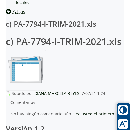
locales
Atrás
c) PA-7794-I-TRIM-2021.xls
c) PA-7794-I-TRIM-2021.xls
Subido por
DIANA MARCELA REYES
, 7/07/21 1:24
Comentarios
No hay ningún comentario aún.
Sea usted el primero.
Versión 1.2