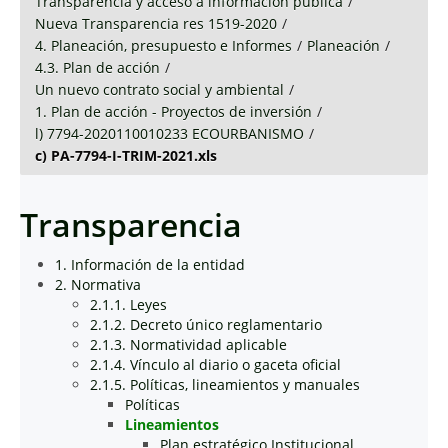
Transparencia y acceso a información pública
/
Nueva Transparencia res 1519-2020
/
4. Planeación, presupuesto e Informes
/
Planeación
/
4.3. Plan de acción
/
Un nuevo contrato social y ambiental
/
1. Plan de acción - Proyectos de inversión
/
l) 7794-2020110010233 ECOURBANISMO
/
c) PA-7794-I-TRIM-2021.xls
Transparencia
1. Información de la entidad
2. Normativa
2.1.1. Leyes
2.1.2. Decreto único reglamentario
2.1.3. Normatividad aplicable
2.1.4. Vínculo al diario o gaceta oficial
2.1.5. Políticas, lineamientos y manuales
Políticas
Lineamientos
Plan estratégico Institucional