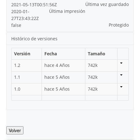
Última vez guardado
2021-05-13T00:51:56Z
Última impresión
2020-01-
27T23:43:22Z
Protegido
false
Histórico de versiones
Versión
Fecha
Tamaño
1.2
hace 4 Años
742k
1.1
hace 5 Años
742k
1.0
hace 5 Años
742k
Volver