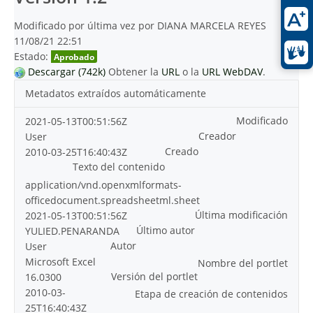
Modificado por última vez por DIANA MARCELA REYES
11/08/21 22:51
Estado:
Aprobado
Descargar (742k)
Obtener la
URL
o la
URL WebDAV
.
Metadatos extraídos automáticamente
Modificado
2021-05-13T00:51:56Z
Creador
User
Creado
2010-03-25T16:40:43Z
Texto del contenido
application/vnd.openxmlformats-
officedocument.spreadsheetml.sheet
Última modificación
2021-05-13T00:51:56Z
Último autor
YULIED.PENARANDA
Autor
User
Microsoft Excel
Nombre del portlet
Versión del portlet
16.0300
2010-03-
Etapa de creación de contenidos
25T16:40:43Z