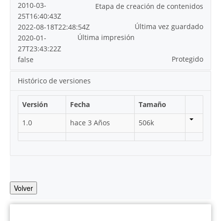
2010-03-
Etapa de creación de contenidos
25T16:40:43Z
Última vez guardado
2022-08-18T22:48:54Z
Última impresión
2020-01-
27T23:43:22Z
Protegido
false
Histórico de versiones
Versión
Fecha
Tamaño
1.0
hace 3 Años
506k
Volver