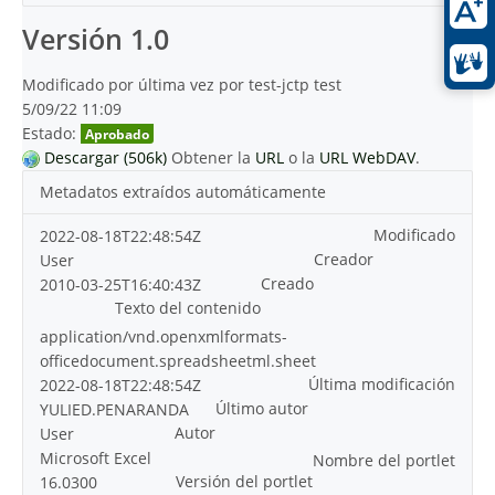
Versión 1.0
Modificado por última vez por test-jctp test
5/09/22 11:09
Estado:
Aprobado
Descargar (506k)
Obtener la
URL
o la
URL WebDAV
.
Metadatos extraídos automáticamente
Modificado
2022-08-18T22:48:54Z
Creador
User
Creado
2010-03-25T16:40:43Z
Texto del contenido
application/vnd.openxmlformats-
officedocument.spreadsheetml.sheet
Última modificación
2022-08-18T22:48:54Z
Último autor
YULIED.PENARANDA
Autor
User
Microsoft Excel
Nombre del portlet
Versión del portlet
16.0300