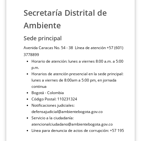
Secretaría Distrital de
Ambiente
Sede principal
Avenida Caracas No. 54 - 38 Línea de atención +57 (601)
3778899
Horario de atención: lunes a viernes 8:00 a.m. a 5:00
p.m.
Horarios de atención presencial en la sede principal:
lunes a viernes de 8:00am a 5:00 pm, en jornada
continua
Bogotá - Colombia
Código Postal: 110231324
Notificaciones judiciales:
defensajudicial@ambientebogota.gov.co
Servicio a la ciudadanía:
atencionalciudadano@ambientebogota.gov.co
Línea para denuncia de actos de corrupción: +57 195