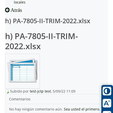
locales
Atrás
h) PA-7805-II-TRIM-2022.xlsx
h) PA-7805-II-TRIM-
2022.xlsx
Subido por
test-jctp test
, 5/09/22 11:09
Comentarios
No hay ningún comentario aún.
Sea usted el primero.