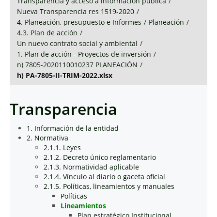
Transparencia y acceso a información pública
/
Nueva Transparencia res 1519-2020
/
4. Planeación, presupuesto e Informes
/
Planeación
/
4.3. Plan de acción
/
Un nuevo contrato social y ambiental
/
1. Plan de acción - Proyectos de inversión
/
n) 7805-2020110010237 PLANEACIÓN
/
h) PA-7805-II-TRIM-2022.xlsx
Transparencia
1. Información de la entidad
2. Normativa
2.1.1. Leyes
2.1.2. Decreto único reglamentario
2.1.3. Normatividad aplicable
2.1.4. Vínculo al diario o gaceta oficial
2.1.5. Políticas, lineamientos y manuales
Políticas
Lineamientos
Plan estratégico Institucional