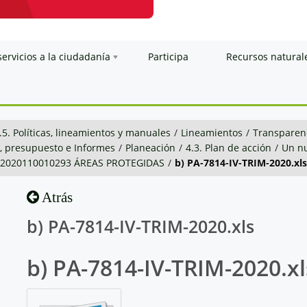
servicios a la ciudadanía
Participa
Recursos natural
.5. Políticas, lineamientos y manuales
/
Lineamientos
/
Transparenc
n, presupuesto e Informes
/
Planeación
/
4.3. Plan de acción
/
Un nu
4-2020110010293 ÁREAS PROTEGIDAS
/
b) PA-7814-IV-TRIM-2020.xls
Atrás
b) PA-7814-IV-TRIM-2020.xls
b) PA-7814-IV-TRIM-2020.xl