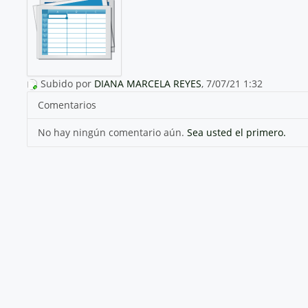
Subido por
DIANA MARCELA REYES
, 7/07/21 1:32
Comentarios
No hay ningún comentario aún.
Sea usted el primero.