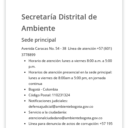
Secretaría Distrital de
Ambiente
Sede principal
Avenida Caracas No. 54 - 38 Línea de atención +57 (601)
3778899
Horario de atención: lunes a viernes 8:00 a.m. a 5:00
p.m.
Horarios de atención presencial en la sede principal:
lunes a viernes de 8:00am a 5:00 pm, en jornada
continua
Bogotá - Colombia
Código Postal: 110231324
Notificaciones judiciales:
defensajudicial@ambientebogota.gov.co
Servicio a la ciudadanía:
atencionalciudadano@ambientebogota.gov.co
Línea para denuncia de actos de corrupción: +57 195