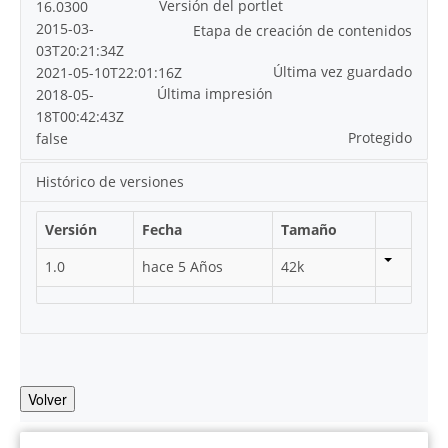
Versión del portlet
16.0300
2015-03-
Etapa de creación de contenidos
03T20:21:34Z
Última vez guardado
2021-05-10T22:01:16Z
Última impresión
2018-05-
18T00:42:43Z
Protegido
false
Histórico de versiones
Versión
Fecha
Tamaño
1.0
hace 5 Años
42k
Volver