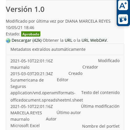
Versión 1.0
Modificado por última vez por DIANA MARCELA REYES
10/05/21 18:46
Estado:
Aprobado
Descargar (42k)
Obtener la
URL
o la
URL WebDAV
.
Metadatos extraídos automáticamente
Modificado
2021-05-10T22:01:16Z
Creador
maurnalo
Creado
2015-03-03T20:21:34Z
Editor
Suramericana de
Seguros
Texto del contenido
application/vnd.openxmlformats-
officedocument.spreadsheetml.sheet
Última modificación
2021-05-10T22:01:16Z
Último autor
MARCELA.REYES
Autor
maurnalo
Microsoft Excel
Nombre del portlet