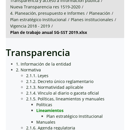
Transparencia y acceso a información pública
/
Nueva Transparencia res 1519-2020
/
4. Planeación, presupuesto e Informes
/
Planeación
/
Plan estratégico Institucional
/
Planes institucionales
/
Vigencia 2018 - 2019
/
Plan de trabajo anual SG-SST 2019.xlsx
Transparencia
1. Información de la entidad
2. Normativa
2.1.1. Leyes
2.1.2. Decreto único reglamentario
2.1.3. Normatividad aplicable
2.1.4. Vínculo al diario o gaceta oficial
2.1.5. Políticas, lineamientos y manuales
Políticas
Lineamientos
Plan estratégico Institucional
Manuales
2.1.6. Agenda regulatoria