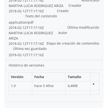
Modificado
2018-02-12T17:17:16Z
Creador
MARTHA LUCIA RODRIGUEZ ARIZA
Creado
2018-02-12T17:17:16Z
Texto del contenido
application/pdf
Última modificación
2018-02-12T17:17:16Z
Autor
MARTHA LUCIA RODRIGUEZ
ARIZA
Etapa de creación de contenidos
2018-02-12T17:17:16Z
Última vez guardado
2018-02-12T17:17:16Z
Histórico de versiones
Versión
Fecha
Tamaño
1.0
hace 5 Años
6,4MB