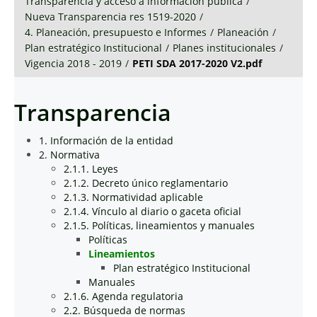
Transparencia y acceso a información pública
/
Nueva Transparencia res 1519-2020
/
4. Planeación, presupuesto e Informes
/
Planeación
/
Plan estratégico Institucional
/
Planes institucionales
/
Vigencia 2018 - 2019
/
PETI SDA 2017-2020 V2.pdf
Transparencia
1. Información de la entidad
2. Normativa
2.1.1. Leyes
2.1.2. Decreto único reglamentario
2.1.3. Normatividad aplicable
2.1.4. Vínculo al diario o gaceta oficial
2.1.5. Políticas, lineamientos y manuales
Políticas
Lineamientos
Plan estratégico Institucional
Manuales
2.1.6. Agenda regulatoria
2.2. Búsqueda de normas