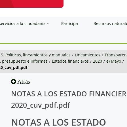
servicios a la ciudadanía
Participa
Recursos natural
.5. Políticas, lineamientos y manuales
/
Lineamientos
/
Transparenc
n, presupuesto e Informes
/
Estados financieros
/
2020
/
e) Mayo
/
_cuv_pdf.pdf
Atrás
NOTAS A LOS ESTADO FINANCIE
2020_cuv_pdf.pdf
NOTAS A LOS ESTADO