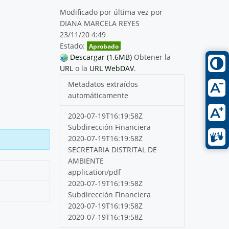
Modificado por última vez por
DIANA MARCELA REYES
23/11/20 4:49
Estado:
Aprobado
Descargar (1,6MB)
Obtener la
URL
o la
URL WebDAV
.
Metadatos extraídos
automáticamente
2020-07-19T16:19:58Z
Subdirección Financiera
2020-07-19T16:19:58Z
SECRETARIA DISTRITAL DE
AMBIENTE
application/pdf
2020-07-19T16:19:58Z
Subdirección Financiera
2020-07-19T16:19:58Z
2020-07-19T16:19:58Z