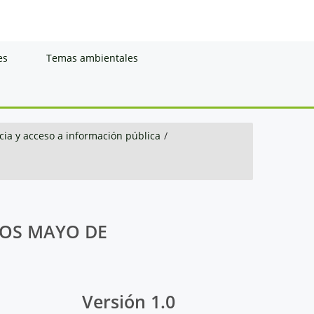
es
Temas ambientales
ia y acceso a información pública
/
ROS MAYO DE
Versión 1.0