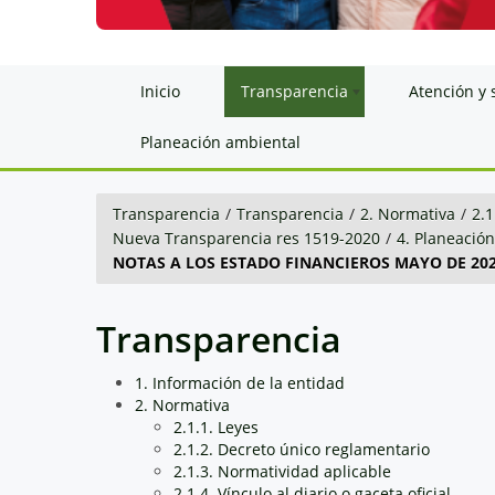
Inicio
Transparencia
Atención y 
Planeación ambiental
Transparencia
/
Transparencia
/
2. Normativa
/
2.1
Nueva Transparencia res 1519-2020
/
4. Planeació
NOTAS A LOS ESTADO FINANCIEROS MAYO DE 2020
Transparencia
1. Información de la entidad
2. Normativa
2.1.1. Leyes
2.1.2. Decreto único reglamentario
2.1.3. Normatividad aplicable
2.1.4. Vínculo al diario o gaceta oficial