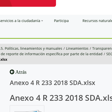
servicios a la ciudadanía
Participa
Recursos natural
.5. Políticas, lineamientos y manuales
/
Lineamientos
/
Transparenc
 de reporte de información específica por parte de la entidad
/
SE
xlsx
Atrás
Anexo 4 R 233 2018 SDA.xlsx
Anexo 4 R 233 2018 SDA.xl