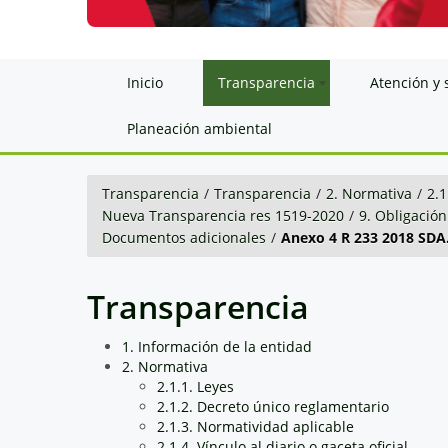
Inicio
Transparencia
Atención y 
Planeación ambiental
Transparencia
/
Transparencia
/
2. Normativa
/
2.1
Nueva Transparencia res 1519-2020
/
9. Obligación
Documentos adicionales
/
Anexo 4 R 233 2018 SDA.
Transparencia
1. Información de la entidad
2. Normativa
2.1.1. Leyes
2.1.2. Decreto único reglamentario
2.1.3. Normatividad aplicable
2.1.4. Vínculo al diario o gaceta oficial