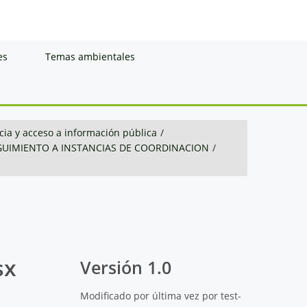
es
Temas ambientales
ia y acceso a información pública
/
GUIMIENTO A INSTANCIAS DE COORDINACION
/
sx
Versión 1.0
Modificado por última vez por test-