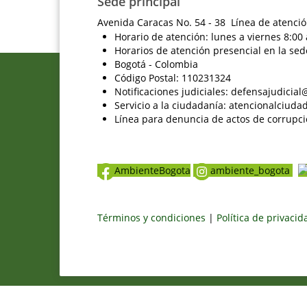
Sede principal
Avenida Caracas No. 54 - 38 Línea de atenció
Horario de atención: lunes a viernes 8:00 
Horarios de atención presencial en la sed
Bogotá - Colombia
Código Postal: 110231324
Notificaciones judiciales: defensajudici
Servicio a la ciudadanía: atencionalciu
Línea para denuncia de actos de corrupci
AmbienteBogota
ambiente_bogota
Términos y condiciones
|
Política de privaci