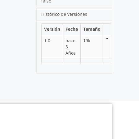
false
Histórico de versiones
Versión
Fecha
Tamaño
1.0
hace
19k
3
Años