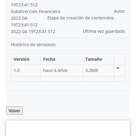
19T23:41:51Z
Autor
Subdirección Financiera
Etapa de creación de contenidos
2022-04-
19T23:41:51Z
Última vez guardado
2022-04-19T23:41:51Z
Histórico de versiones
Versión
Fecha
Tamaño
1.0
hace 4 Años
3,2MB
Volver