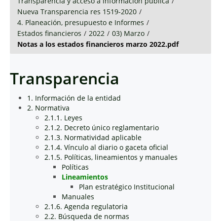
Transparencia y acceso a información pública
/
Nueva Transparencia res 1519-2020
/
4. Planeación, presupuesto e Informes
/
Estados financieros
/
2022
/
03) Marzo
/
Notas a los estados financieros marzo 2022.pdf
Transparencia
1. Información de la entidad
2. Normativa
2.1.1. Leyes
2.1.2. Decreto único reglamentario
2.1.3. Normatividad aplicable
2.1.4. Vínculo al diario o gaceta oficial
2.1.5. Políticas, lineamientos y manuales
Políticas
Lineamientos
Plan estratégico Institucional
Manuales
2.1.6. Agenda regulatoria
2.2. Búsqueda de normas