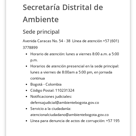
Secretaría Distrital de
Ambiente
Sede principal
Avenida Caracas No. 54 - 38 Línea de atención +57 (601)
3778899
Horario de atención: lunes a viernes 8:00 a.m. a 5:00
p.m.
Horarios de atención presencial en la sede principal:
lunes a viernes de 8:00am a 5:00 pm, en jornada
continua
Bogotá - Colombia
Código Postal: 110231324
Notificaciones judiciales:
defensajudicial@ambientebogota.gov.co
Servicio a la ciudadanía:
atencionalciudadano@ambientebogota.gov.co
Línea para denuncia de actos de corrupción: +57 195