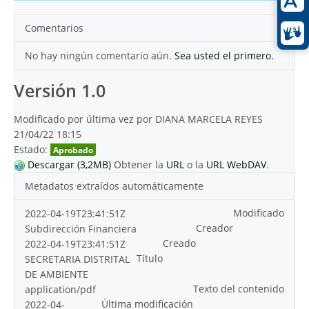
Comentarios
No hay ningún comentario aún.
Sea usted el primero.
Versión 1.0
Modificado por última vez por DIANA MARCELA REYES
21/04/22 18:15
Estado:
Aprobado
Descargar (3,2MB)
Obtener la
URL
o la
URL WebDAV
.
Metadatos extraídos automáticamente
Modificado
2022-04-19T23:41:51Z
Creador
Subdirección Financiera
Creado
2022-04-19T23:41:51Z
Título
SECRETARIA DISTRITAL
DE AMBIENTE
Texto del contenido
application/pdf
Última modificación
2022-04-