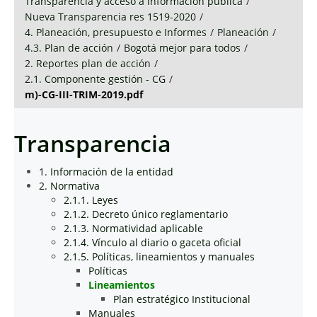
Transparencia y acceso a información pública
/
Nueva Transparencia res 1519-2020
/
4. Planeación, presupuesto e Informes
/
Planeación
/
4.3. Plan de acción
/
Bogotá mejor para todos
/
2. Reportes plan de acción
/
2.1. Componente gestión - CG
/
m)-CG-III-TRIM-2019.pdf
Transparencia
1. Información de la entidad
2. Normativa
2.1.1. Leyes
2.1.2. Decreto único reglamentario
2.1.3. Normatividad aplicable
2.1.4. Vínculo al diario o gaceta oficial
2.1.5. Políticas, lineamientos y manuales
Políticas
Lineamientos
Plan estratégico Institucional
Manuales