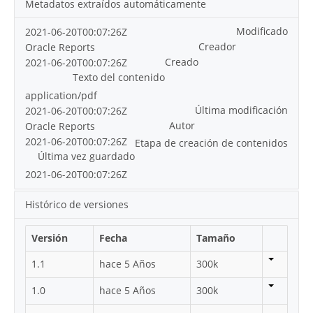
Metadatos extraídos automáticamente
Modificado
2021-06-20T00:07:26Z
Creador
Oracle Reports
Creado
2021-06-20T00:07:26Z
Texto del contenido
application/pdf
Última modificación
2021-06-20T00:07:26Z
Autor
Oracle Reports
2021-06-20T00:07:26Z
Etapa de creación de contenidos
Última vez guardado
2021-06-20T00:07:26Z
Histórico de versiones
Versión
Fecha
Tamaño
1.1
hace 5 Años
300k
1.0
hace 5 Años
300k