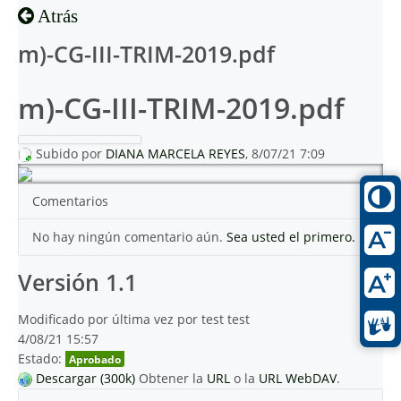
Atrás
m)-CG-III-TRIM-2019.pdf
m)-CG-III-TRIM-2019.pdf
Subido por
DIANA MARCELA REYES
, 8/07/21 7:09
Comentarios
No hay ningún comentario aún.
Sea usted el primero.
Versión 1.1
Modificado por última vez por test test
4/08/21 15:57
Estado:
Aprobado
Descargar (300k)
Obtener la
URL
o la
URL WebDAV
.