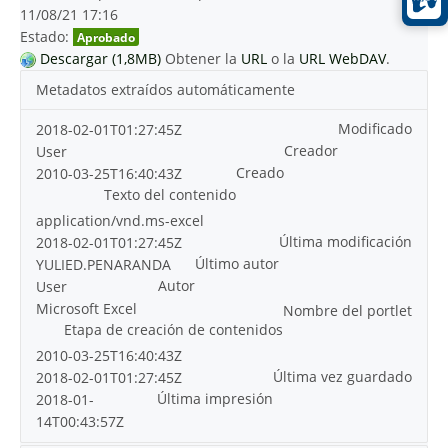
11/08/21 17:16
Estado:
Aprobado
Descargar (1,8MB)
Obtener la
URL
o la
URL WebDAV
.
Metadatos extraídos automáticamente
Modificado
2018-02-01T01:27:45Z
Creador
User
Creado
2010-03-25T16:40:43Z
Texto del contenido
application/vnd.ms-excel
Última modificación
2018-02-01T01:27:45Z
Último autor
YULIED.PENARANDA
Autor
User
Microsoft Excel
Nombre del portlet
Etapa de creación de contenidos
2010-03-25T16:40:43Z
Última vez guardado
2018-02-01T01:27:45Z
Última impresión
2018-01-
14T00:43:57Z