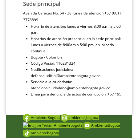
Sede principal
Avenida Caracas No. 54 - 38 Línea de atención +57 (601)
3778899
Horario de atención: lunes a viernes 8:00 a.m. a 5:00
p.m.
Horarios de atención presencial en la sede principal:
lunes a viernes de 8:00am a 5:00 pm, en jornada
continua
Bogotá - Colombia
Código Postal: 110231324
Notificaciones judiciales:
defensajudicial@ambientebogota.gov.co
Servicio a la ciudadanía:
atencionalciudadano@ambientebogota.gov.co
Línea para denuncia de actos de corrupción: +57 195
AmbienteBogota
ambiente_bogota
Ambientebogota
AmbienteBogota
ambientebogota