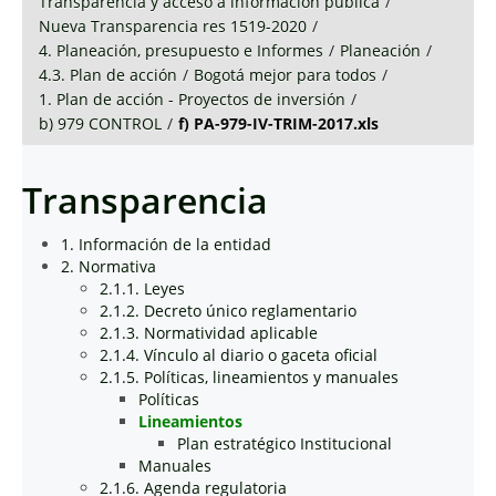
Transparencia y acceso a información pública
/
Nueva Transparencia res 1519-2020
/
4. Planeación, presupuesto e Informes
/
Planeación
/
4.3. Plan de acción
/
Bogotá mejor para todos
/
1. Plan de acción - Proyectos de inversión
/
b) 979 CONTROL
/
f) PA-979-IV-TRIM-2017.xls
Transparencia
1. Información de la entidad
2. Normativa
2.1.1. Leyes
2.1.2. Decreto único reglamentario
2.1.3. Normatividad aplicable
2.1.4. Vínculo al diario o gaceta oficial
2.1.5. Políticas, lineamientos y manuales
Políticas
Lineamientos
Plan estratégico Institucional
Manuales
2.1.6. Agenda regulatoria