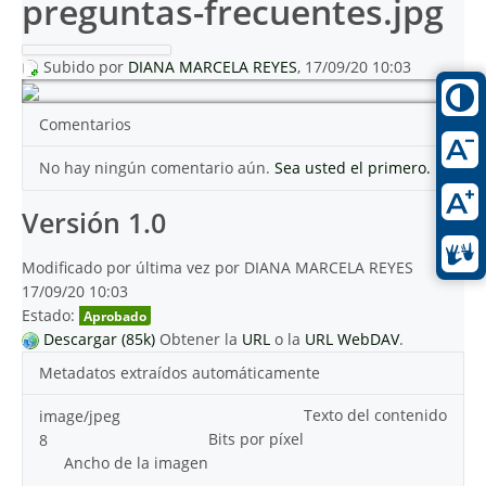
preguntas-frecuentes.jpg
Subido por
DIANA MARCELA REYES
, 17/09/20 10:03
Comentarios
No hay ningún comentario aún.
Sea usted el primero.
Versión 1.0
Modificado por última vez por DIANA MARCELA REYES
17/09/20 10:03
Estado:
Aprobado
Descargar (85k)
Obtener la
URL
o la
URL WebDAV
.
Metadatos extraídos automáticamente
Texto del contenido
image/jpeg
Bits por píxel
8
Ancho de la imagen