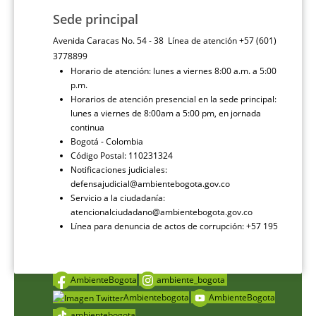
Sede principal
Avenida Caracas No. 54 - 38 Línea de atención +57 (601)
3778899
Horario de atención: lunes a viernes 8:00 a.m. a 5:00
p.m.
Horarios de atención presencial en la sede principal:
lunes a viernes de 8:00am a 5:00 pm, en jornada
continua
Bogotá - Colombia
Código Postal: 110231324
Notificaciones judiciales:
defensajudicial@ambientebogota.gov.co
Servicio a la ciudadanía:
atencionalciudadano@ambientebogota.gov.co
Línea para denuncia de actos de corrupción: +57 195
AmbienteBogota
ambiente_bogota
Ambientebogota
AmbienteBogota
ambientebogota