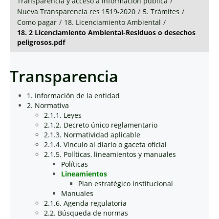
Transparencia y acceso a información pública
/
Nueva Transparencia res 1519-2020
/
5. Trámites
/
Como pagar
/
18. Licenciamiento Ambiental
/
18. 2 Licenciamiento Ambiental-Residuos o desechos
peligrosos.pdf
Transparencia
1. Información de la entidad
2. Normativa
2.1.1. Leyes
2.1.2. Decreto único reglamentario
2.1.3. Normatividad aplicable
2.1.4. Vínculo al diario o gaceta oficial
2.1.5. Políticas, lineamientos y manuales
Políticas
Lineamientos
Plan estratégico Institucional
Manuales
2.1.6. Agenda regulatoria
2.2. Búsqueda de normas