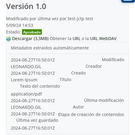
Versión 1.0
Modificado por última vez por test-jctp test
5/09/24 14:53
Estado:
Aprobado
Descargar (3,3MB)
Obtener la
URL
o la
URL WebDAV
.
Metadatos extraídos automáticamente
Modificado
2024-08-27T16:50:01Z
Creador
LEONARDO.GIL
Creado
2024-08-27T16:50:01Z
Título
Lorem Ipsum
Texto del contenido
application/pdf
Última modificación
2024-08-27T16:50:01Z
Autor
LEONARDO.GIL
2024-08-27T16:50:01Z
Etapa de creación de contenidos
Última vez guardado
2024-08-27T16:50:01Z