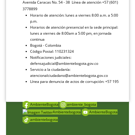
Avenida Caracas No. 54 - 38 Línea de atención +57 (601)
3778899
Horario de atención: lunes a viernes 8:00 a.m. a 5:00
p.m.
Horarios de atención presencial en la sede principal:
lunes a viernes de 8:00am a 5:00 pm, en jornada
continua
Bogotá - Colombia
Código Postal: 110231324
Notificaciones judiciales:
defensajudicial@ambientebogota.gov.co
Servicio a la ciudadanía:
atencionalciudadano@ambientebogota.gov.co
Línea para denuncia de actos de corrupción: +57 195
AmbienteBogota
ambiente_bogota
Ambientebogota
AmbienteBogota
ambientebogota