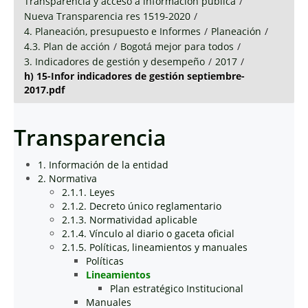
Transparencia y acceso a información pública
/
Nueva Transparencia res 1519-2020
/
4. Planeación, presupuesto e Informes
/
Planeación
/
4.3. Plan de acción
/
Bogotá mejor para todos
/
3. Indicadores de gestión y desempeño
/
2017
/
h) 15-Infor indicadores de gestión septiembre-
2017.pdf
Transparencia
1. Información de la entidad
2. Normativa
2.1.1. Leyes
2.1.2. Decreto único reglamentario
2.1.3. Normatividad aplicable
2.1.4. Vínculo al diario o gaceta oficial
2.1.5. Políticas, lineamientos y manuales
Políticas
Lineamientos
Plan estratégico Institucional
Manuales