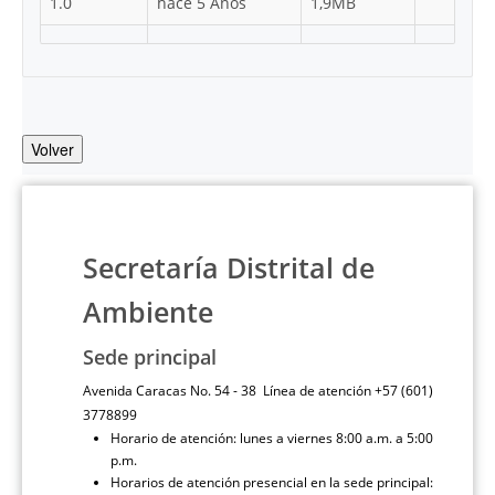
1.0
hace 5 Años
1,9MB
Volver
Secretaría Distrital de
Ambiente
Sede principal
Avenida Caracas No. 54 - 38 Línea de atención +57 (601)
3778899
Horario de atención: lunes a viernes 8:00 a.m. a 5:00
p.m.
Horarios de atención presencial en la sede principal: