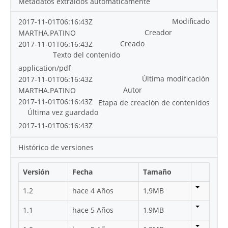
Metadatos extraídos automáticamente
Modificado
2017-11-01T06:16:43Z
Creador
MARTHA.PATINO
Creado
2017-11-01T06:16:43Z
Texto del contenido
application/pdf
Última modificación
2017-11-01T06:16:43Z
Autor
MARTHA.PATINO
2017-11-01T06:16:43Z
Etapa de creación de contenidos
Última vez guardado
2017-11-01T06:16:43Z
Histórico de versiones
Versión
Fecha
Tamaño
1.2
hace 4 Años
1,9MB
1.1
hace 5 Años
1,9MB