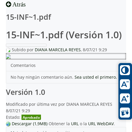
Atrás
15-INF~1.pdf
15-INF~1.pdf (Versión 1.0)
Subido por
DIANA MARCELA REYES
, 8/07/21 9:29
Comentarios
No hay ningún comentario aún.
Sea usted el primero.
Versión 1.0
Modificado por última vez por DIANA MARCELA REYES
8/07/21 9:29
Estado:
Aprobado
Descargar (1,9MB)
Obtener la
URL
o la
URL WebDAV
.