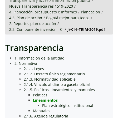
Transparencia y acceso a información pública
/
Nueva Transparencia res 1519-2020
/
4. Planeación, presupuesto e Informes
/
Planeación
/
4.3. Plan de acción
/
Bogotá mejor para todos
/
2. Reportes plan de acción
/
2.2. Componente inversión - CI
/
j)-CI-I-TRIM-2019.pdf
Transparencia
1. Información de la entidad
2. Normativa
2.1.1. Leyes
2.1.2. Decreto único reglamentario
2.1.3. Normatividad aplicable
2.1.4. Vínculo al diario o gaceta oficial
2.1.5. Políticas, lineamientos y manuales
Políticas
Lineamientos
Plan estratégico Institucional
Manuales
2.1.6. Agenda regulatoria