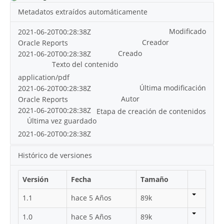
Metadatos extraídos automáticamente
Modificado
2021-06-20T00:28:38Z
Creador
Oracle Reports
Creado
2021-06-20T00:28:38Z
Texto del contenido
application/pdf
Última modificación
2021-06-20T00:28:38Z
Autor
Oracle Reports
2021-06-20T00:28:38Z
Etapa de creación de contenidos
Última vez guardado
2021-06-20T00:28:38Z
Histórico de versiones
Versión
Fecha
Tamaño
1.1
hace 5 Años
89k
1.0
hace 5 Años
89k