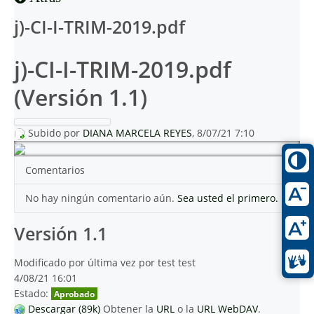
j)-CI-I-TRIM-2019.pdf
j)-CI-I-TRIM-2019.pdf
(Versión 1.1)
Subido por
DIANA MARCELA REYES
, 8/07/21 7:10
Comentarios
No hay ningún comentario aún.
Sea usted el primero.
Versión 1.1
Modificado por última vez por test test
4/08/21 16:01
Estado:
Aprobado
Descargar (89k)
Obtener la
URL
o la
URL WebDAV
.