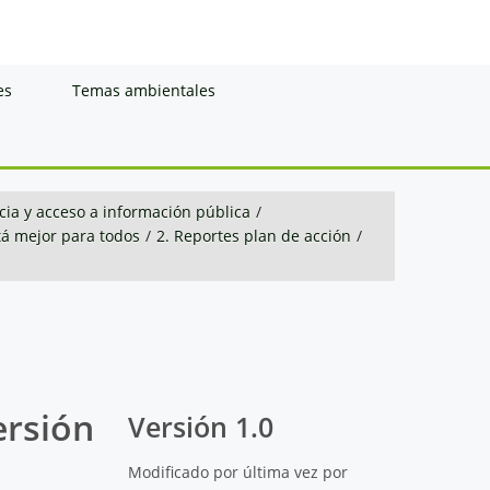
es
Temas ambientales
ia y acceso a información pública
/
á mejor para todos
/
2. Reportes plan de acción
/
ersión
Versión 1.0
Modificado por última vez por