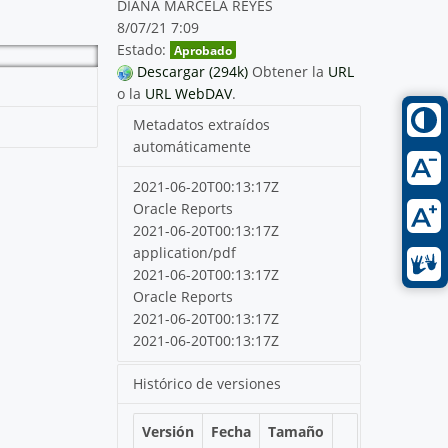
DIANA MARCELA REYES
8/07/21 7:09
Estado:
Aprobado
Descargar (294k)
Obtener la
URL
o la
URL WebDAV
.
Metadatos extraídos
automáticamente
2021-06-20T00:13:17Z
Oracle Reports
2021-06-20T00:13:17Z
application/pdf
2021-06-20T00:13:17Z
Oracle Reports
2021-06-20T00:13:17Z
2021-06-20T00:13:17Z
Histórico de versiones
Versión
Fecha
Tamaño