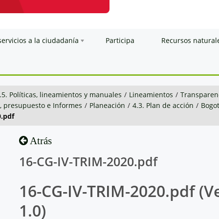
servicios a la ciudadanía
Participa
Recursos natural
.5. Políticas, lineamientos y manuales
/
Lineamientos
/
Transparenc
n, presupuesto e Informes
/
Planeación
/
4.3. Plan de acción
/
Bogot
.pdf
Atrás
16-CG-IV-TRIM-2020.pdf
16-CG-IV-TRIM-2020.pdf (V
1.0)