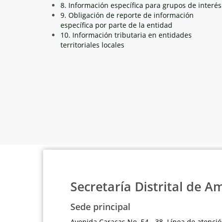
8. Información específica para grupos de interés
9. Obligación de reporte de información
específica por parte de la entidad
10. Información tributaria en entidades
territoriales locales
Secretaría Distrital de A
Sede principal
Avenida Caracas No. 54 - 38 Línea de atenció