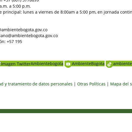
a.m. a 5:00 p.m.
e principal: lunes a viernes de 8:00am a 5:00 pm, en jornada conti
al@ambientebogota.gov.co
dadano@ambientebogota.gov.co
ón: +57 195
Ambientebogota
AmbienteBogota
ambiente
dad y tratamiento de datos personales
|
Otras Políticas
|
Mapa del s